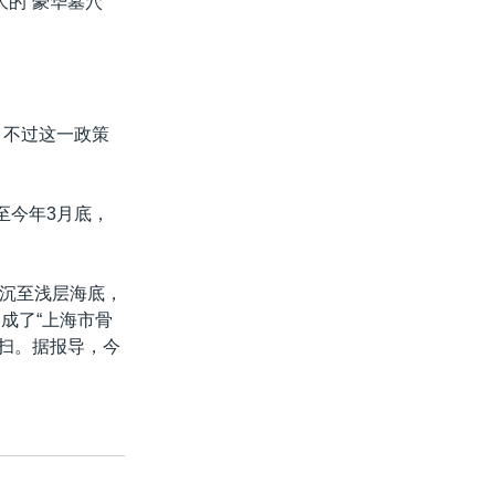
的“豪华墓穴”
。不过这一政策
至今年3月底，
沉至浅层海底，
成了“上海市骨
祭扫。据报导，今