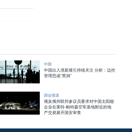
中国
中国出入境新规引持续关注 分析：边控
管理恐成“黑洞”
国会报道
俄亥俄州联邦参议员要求对中国太阳能
企业在莱特-帕特森空军基地附近的地
产交易展开国安审查