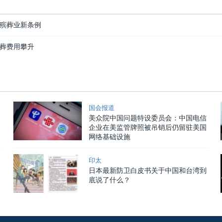
殡葬业新条例
葬费用攀升
国会报道
美众院中国问题特设委员会：中国电信
企业在美监管牌照被吊销后仍留驻美国
网络基础设施
印太
日本最新防卫白皮书关于中国和台湾到
底说了什么？