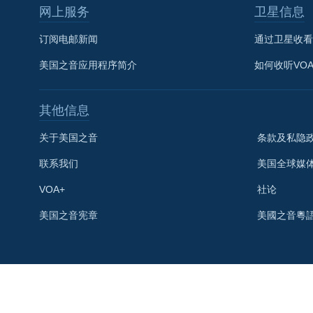
网上服务
卫星信息
订阅电邮新闻
通过卫星收看
美国之音应用程序简介
如何收听VO
其他信息
关于美国之音
条款及私隐
联系我们
美国全球媒
VOA+
社论
关注我们
美国之音宪章
美國之音粵
其他语言网站