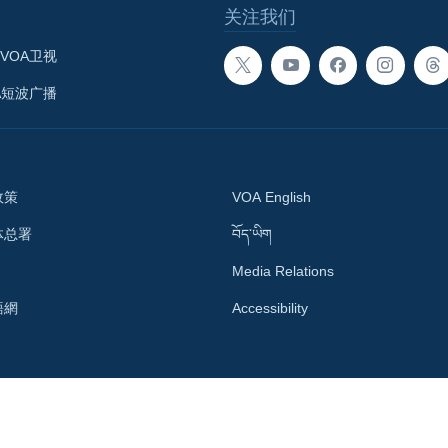
关注我们
VOA卫视
A短波广播
政策
VOA English
体总署
བོད་ཡིག
Media Relations
語網
Accessibility