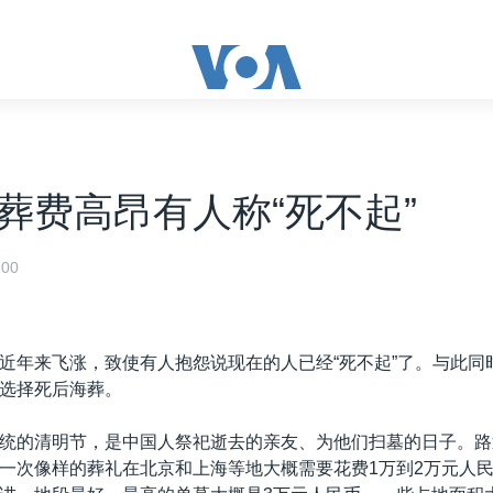
葬费高昂有人称“死不起”
00
近年来飞涨，致使有人抱怨说现在的人已经“死不起”了。与此同
选择死后海葬。
统的清明节，是中国人祭祀逝去的亲友、为他们扫墓的日子。路
一次像样的葬礼在北京和上海等地大概需要花费1万到2万元人