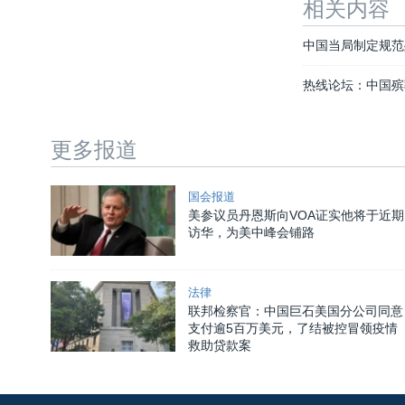
相关内容
中国当局制定规范
热线论坛：中国殡
更多报道
国会报道
美参议员丹恩斯向VOA证实他将于近期
访华，为美中峰会铺路
法律
联邦检察官：中国巨石美国分公司同意
支付逾5百万美元，了结被控冒领疫情
救助贷款案