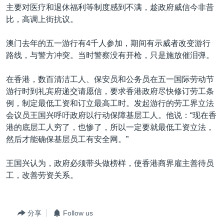
主要对医疗和退休福利等制度感到不满，趁政府威信今非昔
比，高调上街抗议。
澳门去年的五一游行有4千人参加，期间有示威者改变游行
路线，与警方冲突。当时警察没有开枪，只是施放催泪弹。
在香港，数百清洁工人、保安员和公务员在五一国际劳动节
游行时到礼宾府递交请愿信，要求香港政府尽快修订劳工条
例，制定最低工资和订立最高工时。发起游行的劳工界立法
会议员王国兴呼吁政府以行动保障基层工人。他说：“现在香
港的底层工人穷了，也惨了，所以一定要就最低工资立法，
然后才能确保基层员工有安全网。”
王国兴认为，政府必须带头做榜样，使香港商界雇主善待员
工，改善劳资关系。
分享
Follow us