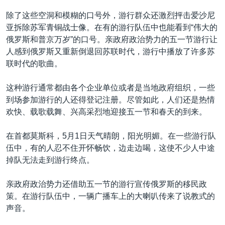
除了这些空洞和模糊的口号外，游行群众还激烈抨击爱沙尼
亚拆除苏军青铜战士像。在有的游行队伍中也能看到“伟大的
俄罗斯和普京万岁”的口号。亲政府政治势力的五一节游行让
人感到俄罗斯又重新倒退回苏联时代，游行中播放了许多苏
联时代的歌曲。
这种游行通常都由各个企业单位或者是当地政府组织，一些
到场参加游行的人还得登记注册。尽管如此，人们还是热情
欢快、载歌载舞、兴高采烈地迎接五一节和春天的到来。
在首都莫斯科，5月1日天气晴朗，阳光明媚。在一些游行队
伍中，有的人忍不住开怀畅饮，边走边喝，这使不少人中途
掉队无法走到游行终点。
亲政府政治势力还借助五一节的游行宣传俄罗斯的移民政
策。在游行队伍中，一辆广播车上的大喇叭传来了说教式的
声音。