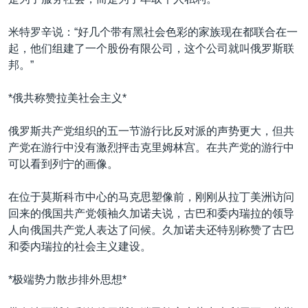
米特罗辛说：“好几个带有黑社会色彩的家族现在都联合在一
起，他们组建了一个股份有限公司，这个公司就叫俄罗斯联
邦。”
*俄共称赞拉美社会主义*
俄罗斯共产党组织的五一节游行比反对派的声势更大，但共
产党在游行中没有激烈抨击克里姆林宫。在共产党的游行中
可以看到列宁的画像。
在位于莫斯科市中心的马克思塑像前，刚刚从拉丁美洲访问
回来的俄国共产党领袖久加诺夫说，古巴和委内瑞拉的领导
人向俄国共产党人表达了问候。久加诺夫还特别称赞了古巴
和委内瑞拉的社会主义建设。
*极端势力散步排外思想*