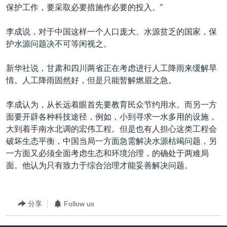
保护工作，要采取必要措施作必要的投入。”
李成说，对于中国这样一个人口庞大、水源贫乏的国家，保
护水源问题决不可等闲视之。
新华社说，甘肃和四川两省正在考虑进行人工降雨来缓解旱
情。人工降雨固然好，但是只能暂解燃眉之急。
李成认为，从长远着眼首先要教育民众节约用水。而另一方
面要开辟各种科技途径，例如，小到寻求一水多用的设施，
大到着手南水北调的宏伟工程。但是也有人担心这类工程会
破坏生态平衡，中国当局一方面急需解决水源枯竭问题，另
一方面又必须全面考虑生态和环境治理，的确处于两难局
面。他认为只有致力于综合治理才能妥善解决问题。
分享
Follow us