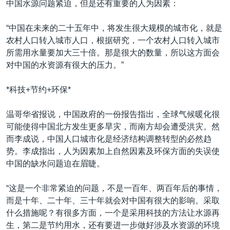
中国水源问题紧迫，但是还有重要的人为因素：
“中国在未来的二十五年中，将发生很大规模的城市化，就是
农村人口转入城市人口，根据研究，一个农村人口转入城市
所需用水量要加大三十倍。那是很大的数量，所以这方面会
对中国的水资源有很大的压力。”
*科技+节约+环保*
温哥华省报说，中国政府的一份报告指出，全球气候暖化很
可能使得中国北方发生更多旱灾，而南方却会遭受洪灾。然
而李成说，中国人口城市化是经济结构调整转型的必然趋
势。李成指出，人为因素加上自然因素及环保方面的失误使
中国的缺水问题迫在眉睫。
“这是一个非常紧迫的问题，不是一百年、两百年后的事情，
而是十年、二十年、三十年就会对中国有很大的影响。采取
什么措施呢？有很多方面，一个是采用科技的方法让水源再
生，第二是节约用水，还有要进一步做好涉及水资源的环境