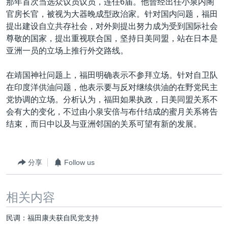
那年首次当选众议员议员，连任6届。他曾经出任小泉内阁
官房长官，被视为大器晚成型政治家。针对国内问题，福田
提出建设自立共存社会，对外则提出努力成为受到国际社会
尊敬的国家，提出重视联合国，坚持日美同盟，站在日本是
亚洲一员的立场上推行外交路线。
在靖国神社问题上，福田明确表示不参拜立场。针对自卫队
在印度洋供油问题，他表示要与反对继续供油的在野党民主
党协调的立场。分析认为，福田如果执政，日美同盟关系不
会有大的变化，不过由小泉安倍与布什结成的蜜月关系将告
结束，而日中以及与亚洲邻国的关系可望有新的发展。
分享
Follow us
相关内容
民调：福田康夫获自民党支持