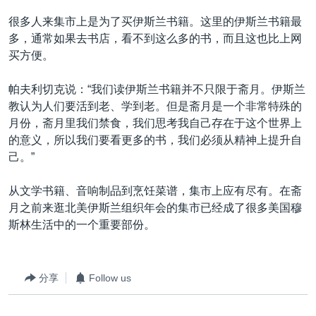
很多人来集市上是为了买伊斯兰书籍。这里的伊斯兰书籍最
多，通常如果去书店，看不到这么多的书，而且这也比上网
买方便。
帕夫利切克说：“我们读伊斯兰书籍并不只限于斋月。伊斯兰
教认为人们要活到老、学到老。但是斋月是一个非常特殊的
月份，斋月里我们禁食，我们思考我自己存在于这个世界上
的意义，所以我们要看更多的书，我们必须从精神上提升自
己。”
从文学书籍、音响制品到烹饪菜谱，集市上应有尽有。在斋
月之前来逛北美伊斯兰组织年会的集市已经成了很多美国穆
斯林生活中的一个重要部份。
分享
Follow us