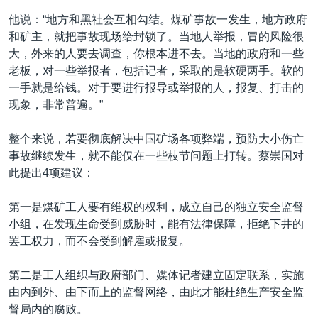
他说：“地方和黑社会互相勾结。煤矿事故一发生，地方政府
和矿主，就把事故现场给封锁了。当地人举报，冒的风险很
大，外来的人要去调查，你根本进不去。当地的政府和一些
老板，对一些举报者，包括记者，采取的是软硬两手。软的
一手就是给钱。对于要进行报导或举报的人，报复、打击的
现象，非常普遍。”
整个来说，若要彻底解决中国矿场各项弊端，预防大小伤亡
事故继续发生，就不能仅在一些枝节问题上打转。蔡崇国对
此提出4项建议：
第一是煤矿工人要有维权的权利，成立自己的独立安全监督
小组，在发现生命受到威胁时，能有法律保障，拒绝下井的
罢工权力，而不会受到解雇或报复。
第二是工人组织与政府部门、媒体记者建立固定联系，实施
由内到外、由下而上的监督网络，由此才能杜绝生产安全监
督局内的腐败。