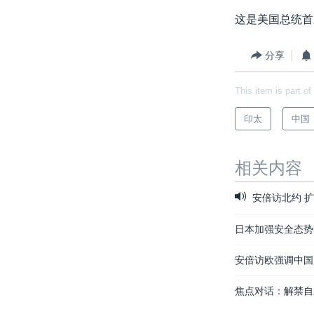
这是美国总统首
分享
This item is part of
印太
中国
相关内容
安倍访北约 
日本加强安全态势
安倍访欧强调中国
焦点对话：解禁自