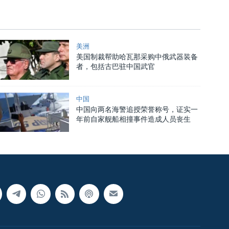
美洲
美国制裁帮助哈瓦那采购中俄武器装备
者，包括古巴驻中国武官
中国
中国向两名海警追授荣誉称号，证实一
年前自家舰船相撞事件造成人员丧生