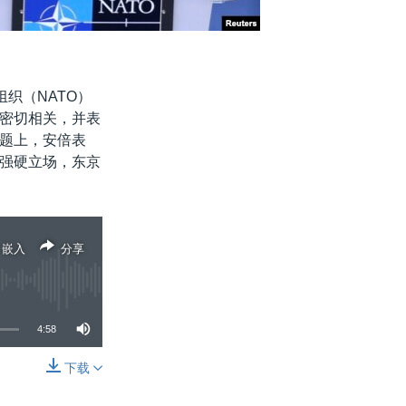
织（NATO）
密切相关，并表
题上，安倍表
强硬立场，东京
嵌入
分享
4:58
下载
分享