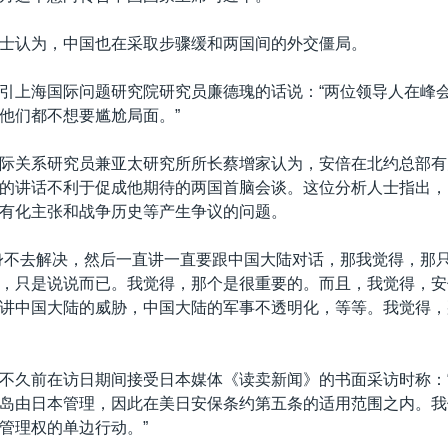
士认为，中国也在采取步骤缓和两国间的外交僵局。
引上海国际问题研究院研究员廉德瑰的话说：“两位领导人在峰
他们都不想要尴尬局面。”
际关系研究员兼亚太研究所所长蔡增家认为，安倍在北约总部有
的讲话不利于促成他期待的两国首脑会谈。这位分析人士指出，
有化主张和战争历史等产生争议的问题。
身不去解决，然后一直讲一直要跟中国大陆对话，那我觉得，那
，只是说说而已。我觉得，那个是很重要的。而且，我觉得，安
讲中国大陆的威胁，中国大陆的军事不透明化，等等。我觉得，
不久前在访日期间接受日本媒体《读卖新闻》的书面采访时称：
岛由日本管理，因此在美日安保条约第五条的适用范围之内。我
管理权的单边行动。”