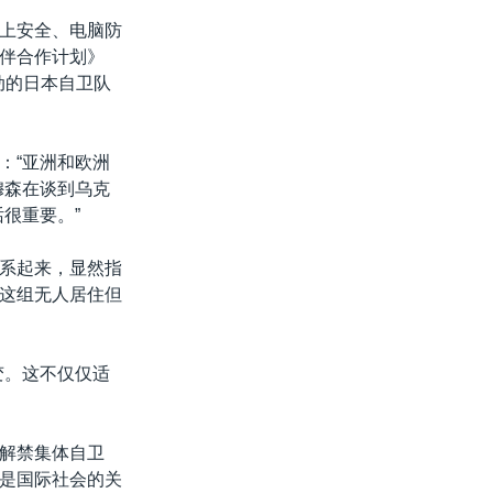
上安全、电脑防
伴合作计划》
动的日本自卫队
：“亚洲和欧洲
穆森在谈到乌克
很重要。”
系起来，显然指
这组无人居住但
变。这不仅仅适
解禁集体自卫
是国际社会的关