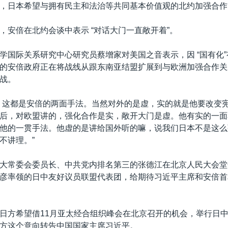
，日本希望与拥有民主和法治等共同基本价值观的北约加强合作
，安倍在北约会谈中表示 “对话大门一直敞开着”。
学国际关系研究中心研究员蔡增家对美国之音表示，因 “国有化
的安倍政府正在将战线从跟东南亚结盟扩展到与欧洲加强合作关
战。
，这都是安倍的两面手法。当然对外的是虚，实的就是他要改变
后，对欧盟讲的，强化合作是实，敞开大门是虚。他有实的一面
他的一贯手法。他虚的是讲给国外听的嘛，说我们日本不是这么
不讲理。”
大常委会委员长、中共党内排名第三的张德江在北京人民大会堂
彦率领的日中友好议员联盟代表团，给期待习近平主席和安倍首
日方希望借11月亚太经合组织峰会在北京召开的机会，举行日
方这个意向转告中国国家主席习近平。