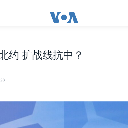
北约 扩战线抗中？
28