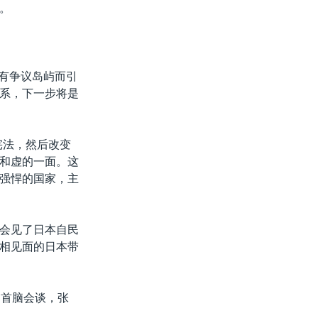
。
”有争议岛屿而引
系，下一步将是
宪法，然后改变
和虚的一面。这
强悍的国家，主
会见了日本自民
相见面的日本带
中首脑会谈，张