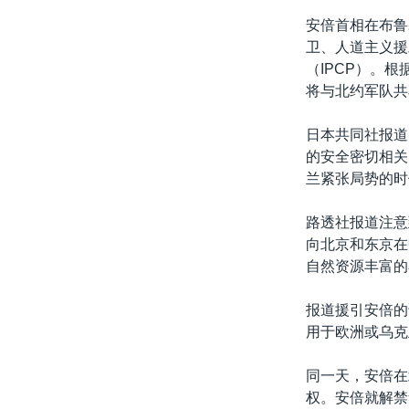
安倍首相在布鲁
卫、人道主义援
（IPCP）。
将与北约军队共
日本共同社报道
的安全密切相关
兰紧张局势的时
路透社报道注意
向北京和东京在
自然资源丰富的
报道援引安倍的
用于欧洲或乌克
同一天，安倍在
权。安倍就解禁