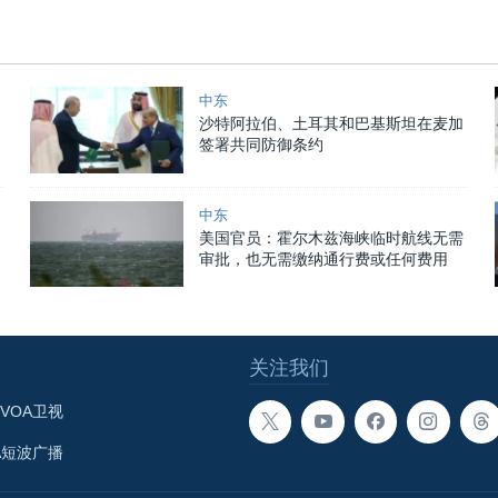
中东
沙特阿拉伯、土耳其和巴基斯坦在麦加
签署共同防御条约
中东
美国官员：霍尔木兹海峡临时航线无需
审批，也无需缴纳通行费或任何费用
关注我们
VOA卫视
A短波广播