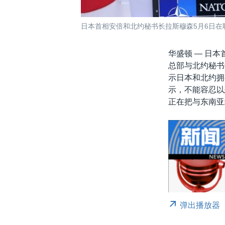
日本首相安倍和北约秘书长拉斯穆森5月6日在
华盛顿 —
日本
总部与北约秘书
示日本和北约拥
示，不能容忍以
正在把与东南亚
弹出播放器