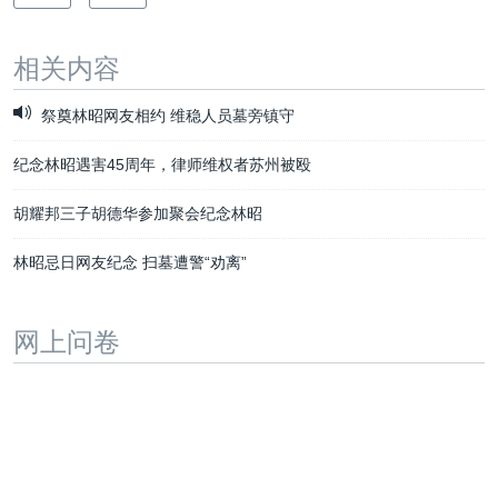
相关内容
祭奠林昭网友相约 维稳人员墓旁镇守
纪念林昭遇害45周年，律师维权者苏州被殴
胡耀邦三子胡德华参加聚会纪念林昭
林昭忌日网友纪念 扫墓遭警“劝离”
网上问卷