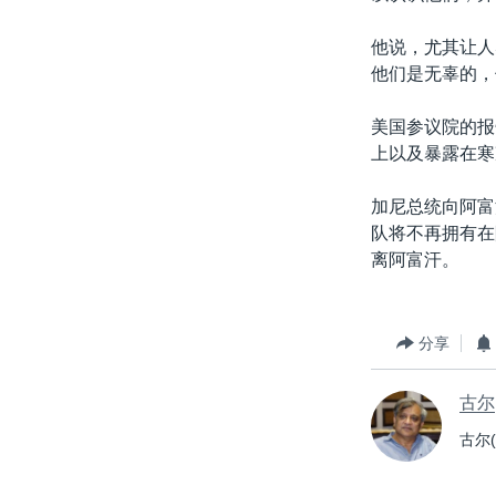
他说，尤其让人
他们是无辜的，
美国参议院的报
上以及暴露在寒
加尼总统向阿富
队将不再拥有在
离阿富汗。
分享
古尔
古尔(