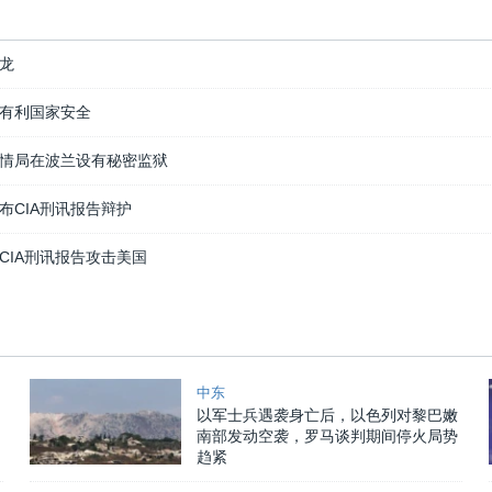
龙
有利国家安全
情局在波兰设有秘密监狱
布CIA刑讯报告辩护
CIA刑讯报告攻击美国
中东
以军士兵遇袭身亡后，以色列对黎巴嫩
南部发动空袭，罗马谈判期间停火局势
趋紧