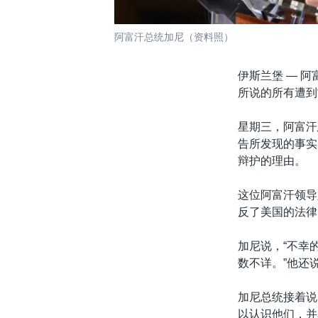
阿富汗总统加尼（资料照）
伊斯兰堡 —
阿
所说的所有遭到
星期三，阿富汗
告所发现的事实
辩护的理由。
这位阿富汗领导
反了美国的法律
加尼说，“不幸
数不详。”他还
加尼总统接着说
以认识他们，并