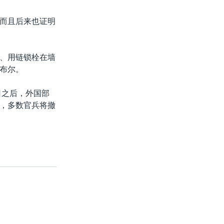
而且后来也证明
、用链锁栓在墙
布尔。
日之后，外国部
，多数官兵将撤