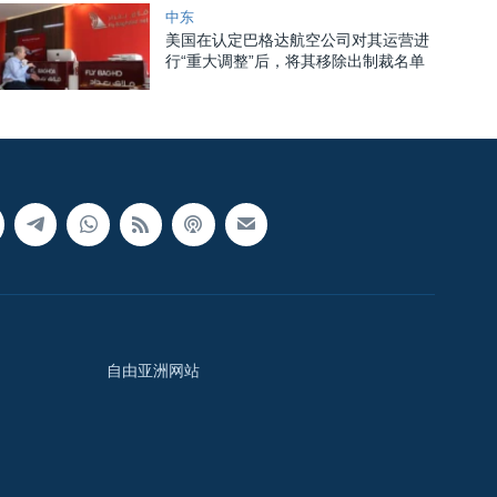
中东
美国在认定巴格达航空公司对其运营进
行“重大调整”后，将其移除出制裁名单
自由亚洲网站