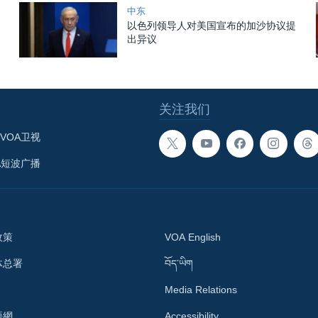
中东
以色列领导人对美国宣布的加沙协议提
出异议
关注我们
VOA卫视
A短波广播
政策
VOA English
体总署
བོད་ཡིག
Media Relations
語網
Accessibility