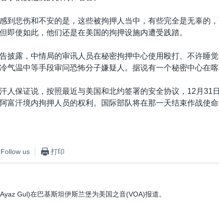
感到悲伤和不安的是，这些被拘押人当中，有些完全是无辜的，
但即使如此，他们还是在美国的拘押设施内遭受践踏。
告披露，中情局的审讯人员在秘密拘押中心使用殴打、不许睡觉
冷气温中等手段审问恐怖分子嫌疑人。据说有一个秘密中心在喀
汗人保证说，按照最近与美国和北约签署的安全协议，12月31
阿富汗境内拘押人员的权利。国际部队将在那一天结束作战使命
Follow us
打印
Ayaz Gul)在巴基斯坦伊斯兰堡为美国之音(VOA)报道。