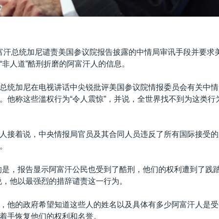
富汗总统加尼谴责美国参议院报告披露的中情局审讯手段并要求
“非人道”酷刑折磨的阿富汗人的信息。
总统加尼在电视讲话中尖锐批评美国参议院情报委员会有关中情
。他称这些滥权行为“令人震惊”，并说，全世界找不到为这类行
人接着说，中央情报局官员及其合同人员违反了所有国际接受的
。
的是，报告显示阿富汗公民也受到了酷刑，他们的权利遭到了践
说，他以最强烈的措辞谴责这一行为。
，他的政府希望知道这些人的姓名以及具体有多少阿富汗人是受
着手恢复他们的权利和名誉。