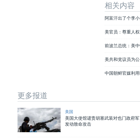
相关内容
阿富汗出了个李小
美官员：尊重人权
前波兰总统：美中
美共和党议员为公
中国朝鲜官媒利用
更多报道
美国
美国大使馆谴责胡塞武装对也门政府军
发动致命攻击