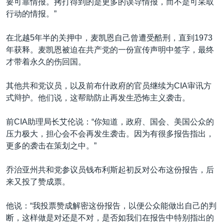
要可靠情报。拷打得到的是更多的误导情报，而不是可采取
行动的情报。”
在北越5年半的关押中，麦凯恩自己曾遭受酷刑，直到1973
年获释。麦凯恩被迫在共产党的一份宣传声明中签字，最终
才带着永久的伤回国。
其他共和党议员，以及前布什政府的官员继续为CIA审讯方
式辩护。他们说，这帮助防止再发生恐怖主义袭击。
前CIA助理局长艾伦说：“你知道，政府、国会、美国公众的
压力极大，担心会不会再发生袭击。因为有很多报告指出，
更多的袭击在策划之中。”
乔治亚州共和党参议员钱布利斯起初反对公布这份报告，后
来又投了赞成票。
他说：“我投票赞成解密这份报告，以便公众能做出自己的判
断，这样做是对还是不对，是否如我们在报告中特别指出的