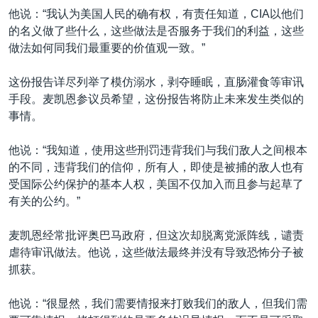
他说：“我认为美国人民的确有权，有责任知道，CIA以他们
的名义做了些什么，这些做法是否服务于我们的利益，这些
做法如何同我们最重要的价值观一致。”
这份报告详尽列举了模仿溺水，剥夺睡眠，直肠灌食等审讯
手段。麦凯恩参议员希望，这份报告将防止未来发生类似的
事情。
他说：“我知道，使用这些刑罚违背我们与我们敌人之间根本
的不同，违背我们的信仰，所有人，即使是被捕的敌人也有
受国际公约保护的基本人权，美国不仅加入而且参与起草了
有关的公约。”
麦凯恩经常批评奥巴马政府，但这次却脱离党派阵线，谴责
虐待审讯做法。他说，这些做法最终并没有导致恐怖分子被
抓获。
他说：“很显然，我们需要情报来打败我们的敌人，但我们需