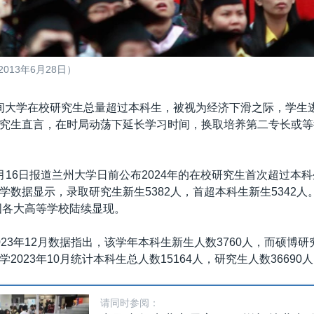
013年6月28日）
间大学在校研究生总量超过本科生，被视为经济下滑之际，学生
究生直言，在时局动荡下延长学习时间，换取培养第二专长或等
月16日报道兰州大学日前公布2024年的在校研究生首次超过本
学数据显示，录取研究生新生5382人，首超本科生新生5342人
中国各大高等学校陆续显现。
23年12月数据指出，该学年本科生新生人数3760人，而硕博研究
2023年10月统计本科生总人数15164人，研究生人数36690
请同时参阅：