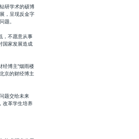
钻研学术的硕博
展，呈现反金字
问题。
低，不愿意从事
对国家发展造成
财经博主“烟雨楼
。北京的财经博主
把问题交给未来
，改革学生培养