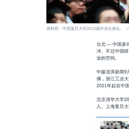
资料照：中国复旦大学2013届毕业生典礼。（2
台北 —
中国多
冲。不过中国研
业的空间。
中媒澎湃新闻9
偶，浙江工业大
2021年起在
北京清华大学20
人。上海复旦大学