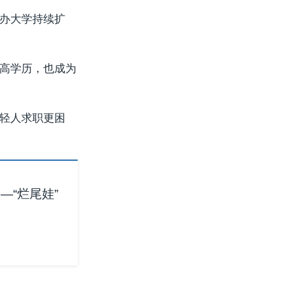
办大学持续扩
高学历，也成为
轻人求职更困
“烂尾娃”