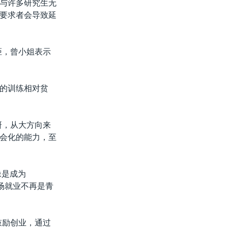
与许多研究生无
要求者会导致延
距，曾小姐表示
的训练相对贫
研，从大方向来
会化的能力，至
像是成为
场就业不再是青
校鼓励创业，通过