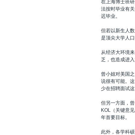
在上海博士班研
法按时毕业有关
迟毕业。
但若以新生人数
是顶尖大学人口
从经济大环境来
乏，也造成进入
曾小姐对美国之
说很有可能。这
少在招聘面试这
但另一方面，曾
KOL（关键意
年首要目标。
此外，各学科硕博