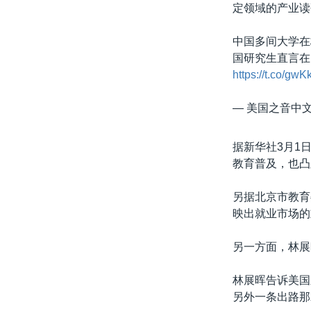
定领域的产业读
中国多间大学在
国研究生直言在
https://t.co/gw
— 美国之音中文网
据新华社3月1
教育普及，也凸
另据北京市教育
映出就业市场的
另一方面，林展
林展晖告诉美国
另外一条出路那