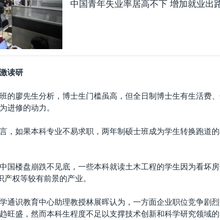
中国青年失业率居高不下 增加就业出
激读研
班的廖先生分析，博士生门槛虽高，但全日制博士生有生活费、
为进修的动力。
言，如果本科专业不易求职，两年制硕士班成为学生转换跑道的
中国楼盘崩跌不见底，一些本科就读土木工程的学生因为看坏房
知识产权等较有前景的产业。
学通识教育中心助理教授林展晖认为，一方面企业职位竞争剧烈
趋旺盛，然而本科生程度不足以支撑技术创新和科学研究领域的