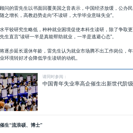
顾问的雷先生以书面回覆美国之音表示，中国经济放缓，公办民
随之增长，高教趋势走向“不读研，大学毕业意味失业”。
水平较研究生略低，种种就业困境促使本科生读研，除了争取更
先生直言“读研一半是真能帮助就业，一半是逃避心态”。
将逐步延长退休年龄，雷先生认为就业市场腾不出工作岗位，年
业环境转好才会降低学生读研的动机。
请同时参阅：
中国青年失业率高企催生出新世代阶级—
催生“流浪硕、博士”