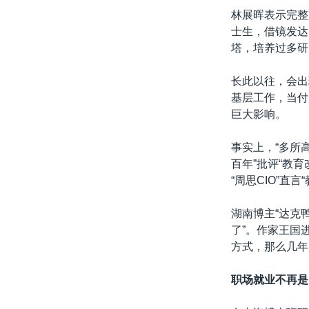
林展晖表示完整
士生，借镜发达
塔，培养过多研
长此以往，会出
基层工作，当付
巨大影响。
事实上，“多所
百年”批评“教
“周思CIO”直
湖南博主“达克
了”。作家王国
方式，那么几年
职场就业不再是