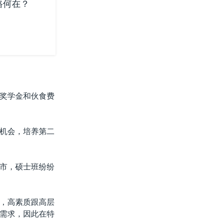
路何在？
奖学金和伙食费
机会，培养第二
市，硕士班纷纷
，高素质跟高层
需求，因此在特