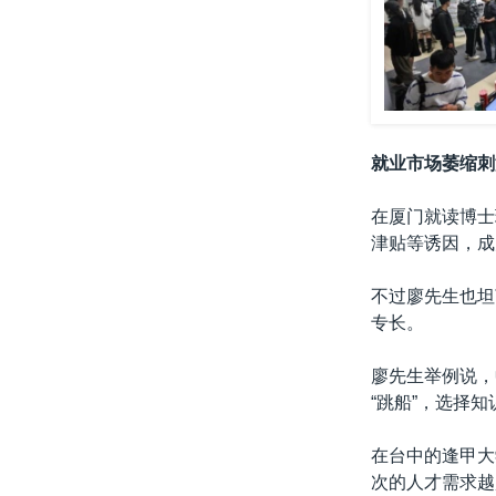
就业市场萎缩刺
在厦门就读博士
津贴等诱因，成
不过廖先生也坦
专长。
廖先生举例说，
“跳船”，选择
在台中的逢甲大
次的人才需求越