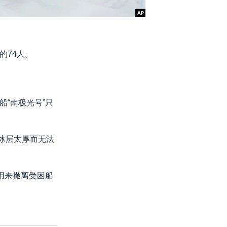
的74人。
“南极光号”只
因冰层太厚而无法
用来撤离受困船