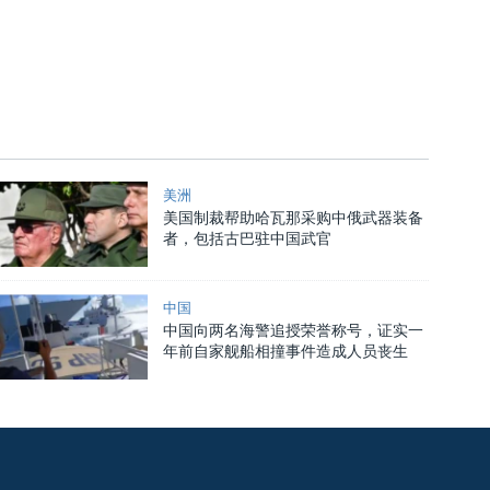
美洲
美国制裁帮助哈瓦那采购中俄武器装备
者，包括古巴驻中国武官
中国
中国向两名海警追授荣誉称号，证实一
年前自家舰船相撞事件造成人员丧生