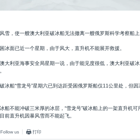
风雪，使一艘澳大利亚破冰船无法撤离一艘俄罗斯科学考察船上
困冰面已近一个星期，由于风大，直升机不能展开救援。
澳大利亚海事安全局星期一说，由于能见度很低，澳大利亚破冰船
。
破冰船“雪龙号”星期六已到达距受困俄罗斯船仅11公里处，但
冰船不能冲破三米厚的冰层，“雪龙号”破冰船上的一架直升机可
目前直升机因暴风雪而不能起飞。
Follow us
打印