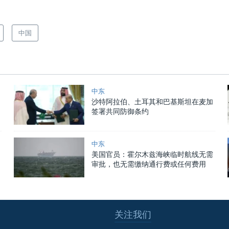
中国
中东
沙特阿拉伯、土耳其和巴基斯坦在麦加
签署共同防御条约
中东
美国官员：霍尔木兹海峡临时航线无需
审批，也无需缴纳通行费或任何费用
关注我们