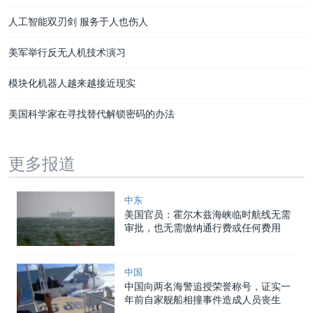
人工智能双刃剑 服务于人也伤人
美军举行反无人机技术演习
模块化机器人越来越接近现实
美国科学家在寻找替代解锁密码的办法
更多报道
中东
美国官员：霍尔木兹海峡临时航线无需
审批，也无需缴纳通行费或任何费用
中国
中国向两名海警追授荣誉称号，证实一
年前自家舰船相撞事件造成人员丧生