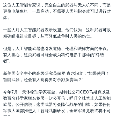
这位人工智能专家说，完全自主的武器与无人机不同，而是
更像电脑象棋，一旦启动，不需要人类的指令就可以进行对
弈。
一些人对人工智能武器表示欢迎。他们认为，这种武器可以
精确瞄准进攻目标，从而降低战争时人类的伤亡。
但是，人工智能武器也引发道德、伦理和法律方面的争议。
有人担心，这类武器可能会成为科幻电影中那样的“终结
者”。
新美国安全中心的高级研究员保罗·肖尔问道：“如果使用了
智能武器，还会有人觉得要对杀戮负责吗？”
今年7月，天体物理学家霍金、斯特拉公司CEO马斯克以及
数百名科学家联名签署一封公开信，呼吁全球禁止人工智能
武器。公开信说，这类武器将会降低战争的门槛，如果任何
军事大国都推进人工智能武器研发，全球军备竞赛终将不可