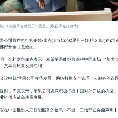
访了社群平台微博工作团队。(取自库克@微博)
公司首席执行官蒂姆·库克(Tim Cook)星期三(10月23日)在
部部长金壮龙会面。
明，金壮龙向库克表示，希望苹果能继续深耕中国市场，
“
加大
，共享高质量发展红利”。
会议中就
“
苹果公司在华发展、网络数据安全管理、云服务等议题
提到，库克表示，苹果公司愿意积极把握中国对外开放的机遇，
业链供应链高质量发展。
否在中国推出人工智能服务的信息，不过，工信部在会面声明中