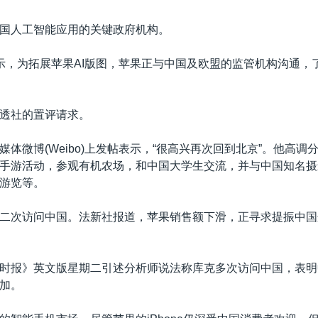
国人工智能应用的关键政府机构。
示，为拓展苹果AI版图，苹果正与中国及欧盟的监管机构沟通，
透社的置评请求。
体微博(Weibo)上发帖表示，
“
很高兴再次回到北京”。他高调
手游活动，参观有机农场，和中国大学生交流，并与中国知名摄
游览等。
二次访问中国。法新社报道，苹果销售额下滑，正寻求提振中国
时报》英文版星期二引述分析师说法称库克多次访问中国，表明
加。