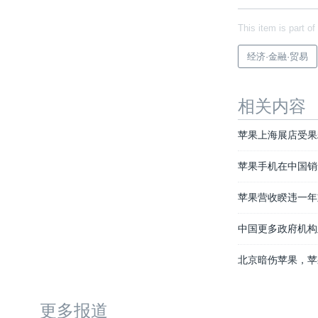
This item is part of
经济·金融·贸易
相关内容
苹果上海展店受果
苹果手机在中国销
苹果营收睽违一年
中国更多政府机构
北京暗伤苹果，苹
更多报道