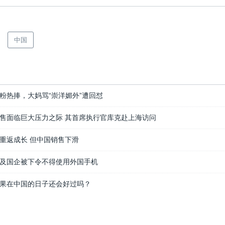
中国
粉热捧，大妈骂“崇洋媚外”遭回怼
售面临巨大压力之际 其首席执行官库克赴上海访问
重返成长 但中国销售下滑
及国企被下令不得使用外国手机
果在中国的日子还会好过吗？