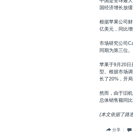
中国是全球最大
国经济增长放缓
根据苹果公司财报
亿美元，同比增长
市场研究公司C
同期为第三位。
苹果于9月20
型。根据市场调研机
长了20%，开
然而，由于旧机型
总体销售额同比
(
本文依据了路
分享