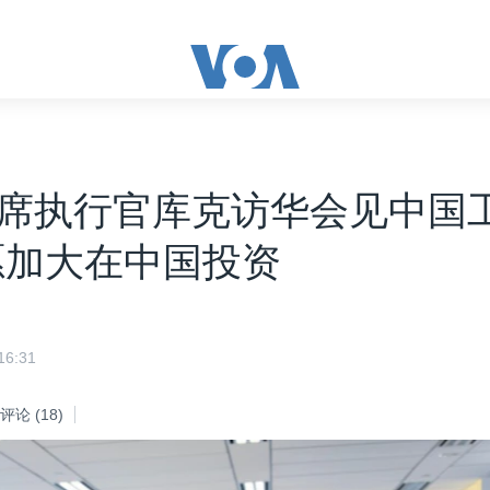
席执行官库克访华会见中国
愿加大在中国投资
6:31
评论
(18)