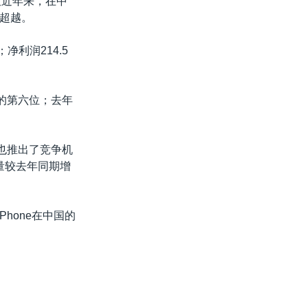
但近年来，在中
超越。
净利润214.5
商的第六位；去年
也推出了竞争机
的销量较去年同期增
Phone在中国的