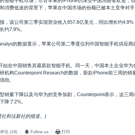
的智能手机市场，尽管苹果的iPhone仍深受中国消费者欢迎，
和消费低迷的背景下，苹果在中国市场的份额已被本土竞争对手
，该公司第三季实现营业收入857.8亿美元，同比增长约4.9%；
约7.9%。
analys的数据显示，苹果公司第二季度仅列中国智能手机供应
日开始在中国销售其最新款智能手机。同一天，中国本土企业华为
构Counterpoint Research的数据，新款iPhone前三周
局强劲。
销量下降以及与华为的竞争加剧，Counterpoint表示，这三周i
下降了2%。
透社和法新社的报道。
)
评论
(18)
Follow us
打印