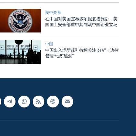
美中关系
在中国对美国宣布多项报复措施后，美
国国土安全部重申其制裁中国企业立场
中国
中国出入境新规引持续关注 分析：边控
管理恐成“黑洞”