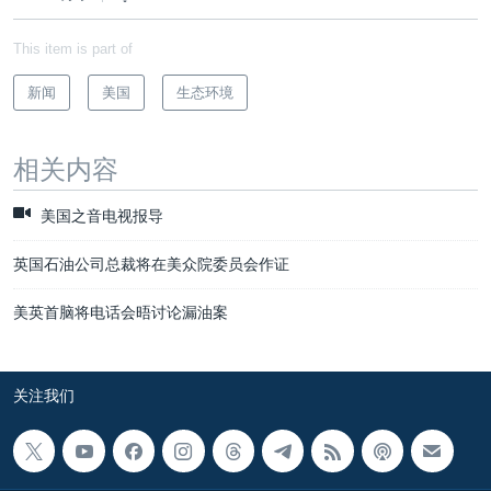
This item is part of
新闻
美国
生态环境
相关内容
美国之音电视报导
英国石油公司总裁将在美众院委员会作证
美英首脑将电话会晤讨论漏油案
关注我们