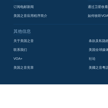
订阅电邮新闻
通过卫星收看
美国之音应用程序简介
如何收听VO
其他信息
关于美国之音
条款及私隐
联系我们
美国全球媒
VOA+
社论
关注我们
美国之音宪章
美國之音粵
其他语言网站