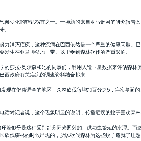
气候变化的罪魁祸首之一。一项新的来自亚马逊河的研究报告又
来。
努力消灭疟疾，这种疾病在巴西依然是一个严重的健康问题。巴
要发生在亚马逊盆地一带。这里受到森林砍伐的严重影响。
学的莎拉·奥尔森和她的同事们，利用人造卫星数据来评估森林
巴西政府有关疟疾的调查资料结合起来。
们发现在健康调查的地区，森林砍伐每增加百分之5，疟疾蔓延
电话对记者说，这个现象明显的说明，传播疟疾的蚊子喜欢森林
的环境似乎是这种受到部分阳光照射的、供幼虫繁殖的水潭。而
区砍伐森林的时候出现的，所以砍伐森林为这些蚊子造就了理想