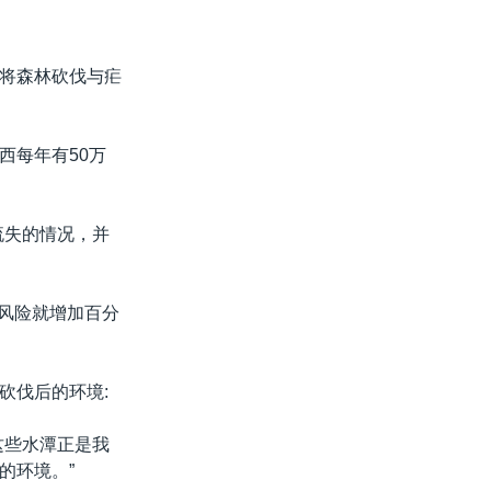
将森林砍伐与疟
西每年有50万
流失的情况，并
的风险就增加百分
砍伐后的环境:
这些水潭正是我
的环境。”