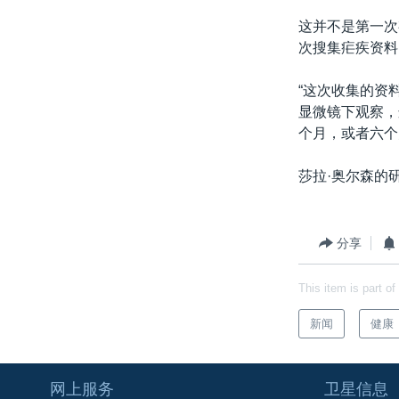
这并不是第一次
次搜集疟疾资料
“这次收集的资
显微镜下观察，
个月，或者六个
莎拉·奥尔森的
分享
This item is part of
新闻
健康
网上服务
卫星信息