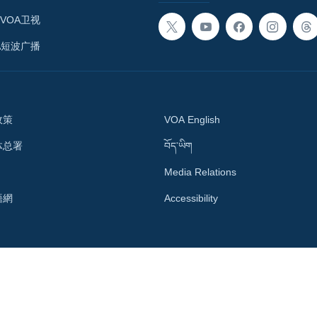
VOA卫视
A短波广播
政策
VOA English
体总署
བོད་ཡིག
Media Relations
語網
Accessibility