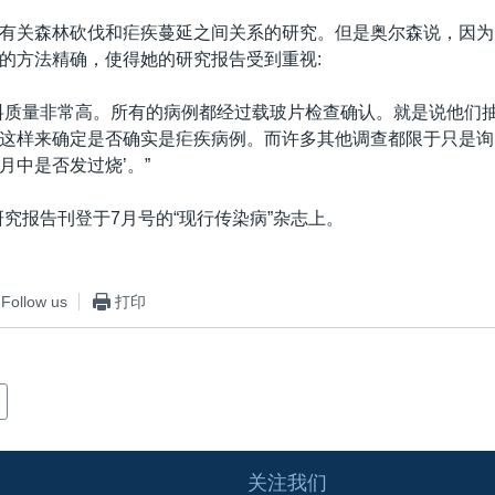
有关森林砍伐和疟疾蔓延之间关系的研究。但是奥尔森说，因为
的方法精确，使得她的研究报告受到重视:
料质量非常高。所有的病例都经过载玻片检查确认。就是说他们
这样来确定是否确实是疟疾病例。而许多其他调查都限于只是询
月中是否发过烧’。”
研究报告刊登于7月号的“现行传染病”杂志上。
Follow us
打印
关注我们