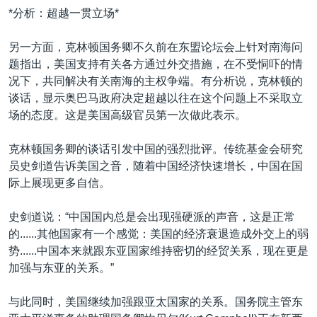
*分析：超越一贯立场*
另一方面，克林顿国务卿不久前在东盟论坛会上针对南海问
题指出，美国支持有关各方通过外交措施，在不受恫吓的情
况下，共同解决有关南海的主权争端。有分析说，克林顿的
谈话，显示奥巴马政府决定超越以往在这个问题上不采取立
场的态度。这是美国高级官员第一次做此表示。
克林顿国务卿的谈话引发中国的强烈批评。传统基金会研究
员史剑道告诉美国之音，随着中国经济快速增长，中国在国
际上展现更多自信。
史剑道说：“中国国内总是会出现强硬派的声音，这是正常
的......其他国家有一个感觉：美国的经济衰退造成外交上的弱
势......中国本来就跟东亚国家维持密切的经贸关系，现在更是
加强与东亚的关系。”
与此同时，美国继续加强跟亚太国家的关系。国务院主管东