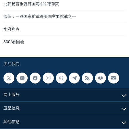
北韩扬言报复韩国海军军事演习
盖茨：一些国家扩军是美国主要挑战之一
华府焦点
360°看国会
关注我们
网上服务
卫星信息
其他信息