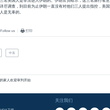
三名美国人是非法进入伊朗的。伊朗官员暗示，这三名旅行者意
详尽调查，到目前为止伊朗一直没有对他们三人提出指控，美国
人是无辜的。
Follow us
打印
中东
的家人欢迎审判开始
关注我们