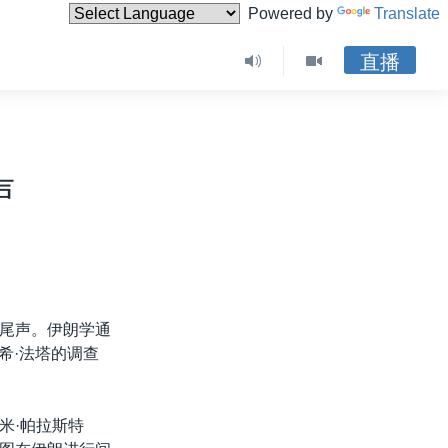
Powered by
Translate
直播
声
尾声。伊朗学通
希·法塔的调查
米·帕拉斯特