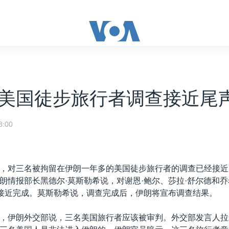
美国徒步旅行者调查接近尾
:00
，对三名被拘留在伊朗一年多的美国徒步旅行者的调查已经接近
朗情报部长黑德尔·莫斯勒希说，对谢恩·鲍尔、莎拉·舒尔德和乔
也接近完成。莫斯勒希说，调查完成后，伊朗将宣布调查结果。
，伊朗外交部说，三名美国旅行者应该被审判。外交部发言人拉