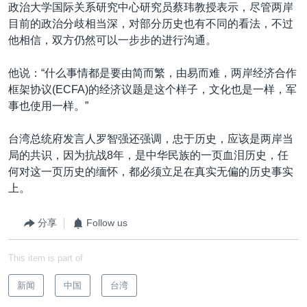
政治大学国际关系研究中心研究员蔡玮教授表示，尽管两岸
目前的政治分歧相当深，对部分历史也有不同的看法，不过
他相信，双方仍然可以一步步的进行沟通。
他说：“什么事情都是要由简而繁，由易而难，两岸经济合作
框架协议(ECFA)的经济议题是这个样子，文化也是一样，军
事也使用一样。”
台湾总统府发言人罗智强还强调，忠于历史，应该是两岸当
局的共识，因为抗战8年，是中华民族的一页血泪历史，任
何对这一页历史的缅怀，都必须立足在真实无偏的历史事实
上。
分享
Follow us
This item is part of
新闻
中国
台湾