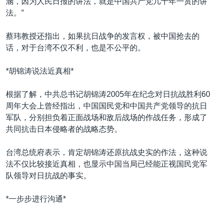
涵，因为人民日报的讲法，就是中国共产党几十年一贯的讲
法。”
蔡玮教授还指出，如果抗日战争的发言权，被中国抢去的
话，对于台湾不仅不利，也是不公平的。
*胡锦涛说法近真相*
根据了解，中共总书记胡锦涛2005年在纪念对日抗战胜利60
周年大会上曾经指出，中国国民党和中国共产党领导的抗日
军队，分别担负着正面战场和敌后战场的作战任务，形成了
共同抗击日本侵略者的战略态势。
台湾总统府表示，肯定胡锦涛还原抗战史实的作法，这种说
法不仅比较接近真相，也显示中国当局已经能正视国民党军
队领导对日抗战的事实。
*一步步进行沟通*