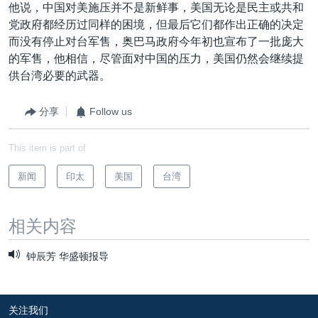
他说，中国对美施压并不是新鲜事，美国无论是民主或共和
党政府都经历过同样的困境，但最后它们都作出正确的决定
而没有停止对台军售，奥巴马政府今年初也宣布了一批庞大
的军售，他相信，尽管面对中国的压力，美国仍然会继续提
供台湾必要的武器。
分享
Follow us
This item is part of
新闻
印太
美国
台湾
相关内容
钟辰芳 华盛顿报导
关注我们