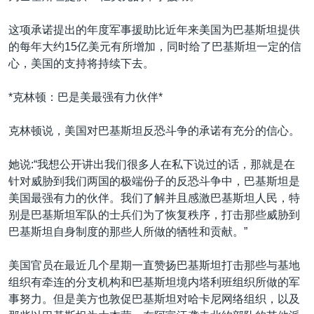
这项承诺提出的年度军事援助比近年来美国为巴基斯坦提供
的每年大约15亿美元有所增加，同时给了巴基斯坦一定的信
心，美国的支持将持续下去。
*克林顿：巴是美最强有力伙伴*
克林顿说，美国对巴基斯坦反恐斗争的承诺有充分的信心。
她说:“我想公开讲出我们很多人在私下说过的话，那就是在
针对威胁到我们两国的极端份子的反恐斗争中，巴基斯坦是
美国最强有力的伙伴。我们了解并且感激巴基斯坦人民，特
别是巴基斯坦军队的士兵们为了恢复秩序，打击那些威胁到
巴基斯坦自身制度的那些人所做的牺牲和贡献。”
美国官员在最近几个星期一直赞扬巴基斯坦打击那些与基地
组织有牵连的分支机构和巴基斯坦境内塔利班组织所做的军
事努力。但是美方也敦促巴基斯坦对哈卡尼网络组织，以及