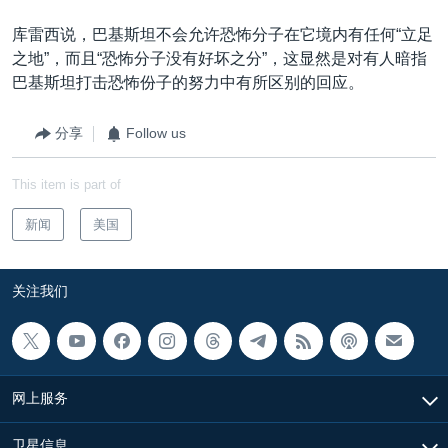
库雷西说，巴基斯坦不会允许恐怖分子在它境内有任何“立足
之地”，而且“恐怖分子没有好坏之分”，这显然是对有人暗指
巴基斯坦打击恐怖份子的努力中有所区别的回应。
分享
Follow us
This item is part of
新闻
美国
关注我们
网上服务
卫星信息