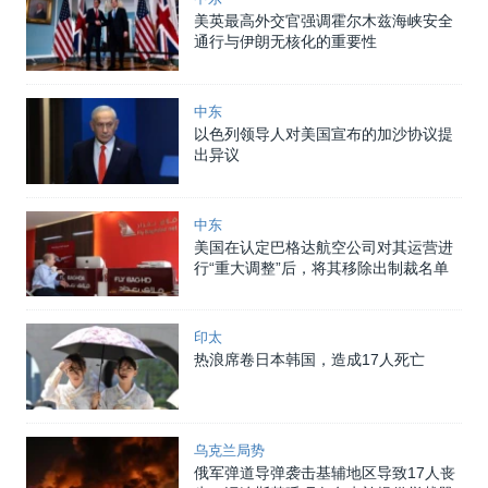
美英最高外交官强调霍尔木兹海峡安全
通行与伊朗无核化的重要性
中东
以色列领导人对美国宣布的加沙协议提
出异议
中东
美国在认定巴格达航空公司对其运营进
行“重大调整”后，将其移除出制裁名单
印太
热浪席卷日本韩国，造成17人死亡
乌克兰局势
俄军弹道导弹袭击基辅地区导致17人丧