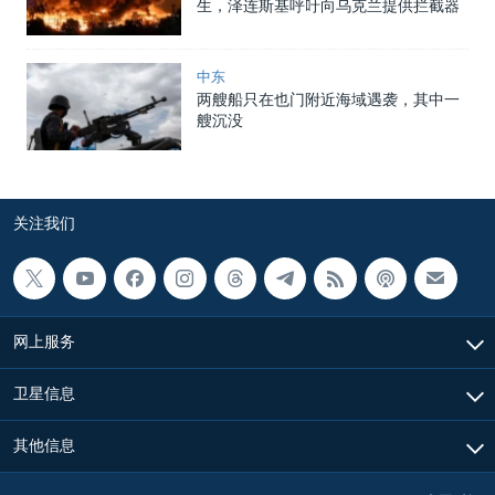
生，泽连斯基呼吁向乌克兰提供拦截器
中东
两艘船只在也门附近海域遇袭，其中一
艘沉没
关注我们
网上服务
卫星信息
其他信息