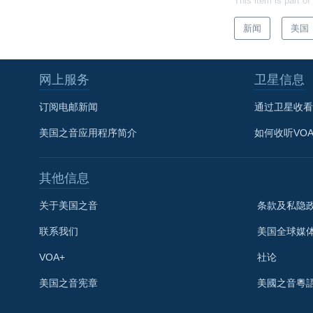
This item is part of
新闻
美国
网上服务
卫星信息
订阅电邮新闻
通过卫星收看
美国之音应用程序简介
如何收听VO
其他信息
关于美国之音
条款及私隐
联系我们
美国全球媒
VOA+
社论
关注我们
美国之音宪章
美國之音粵