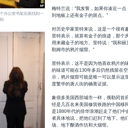
梅特兰说：“我发誓，如果你凑近一点
个办公室书架后面找到一
到地板上还有金子的斑点。”
间
对历史学家里特来说，这是一个很有
里特表示，就算有金子的痕迹，那个
用来藏金子的地方。里特说：“我和丽
勒姆市的鸦片烟窟。”
里特表示，这不是因为他喜欢鸦片的
的味道可能在130年多后仍然残留在
示，鸦片烟窟可能是唯一可以显示这
度繁华的唐人街的确凿证据。
象很多美国西部城市一样，俄勒冈首
经是几百名来美国修筑铁路的中国移
是1880年代的排华浪潮赶走了他们
者具体地说，把他们赶到了地下。他
场、地下酿酒作坊和大烟馆。