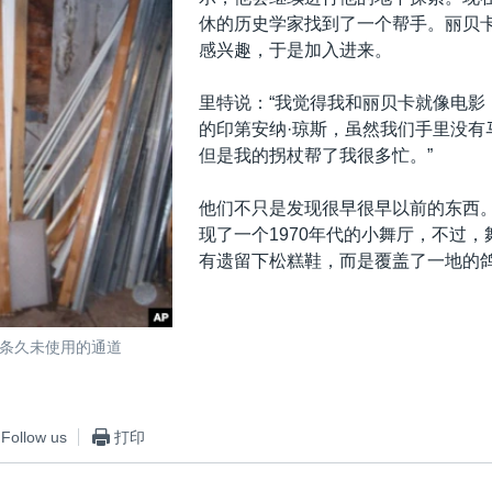
休的历史学家找到了一个帮手。丽贝
感兴趣，于是加入进来。
里特说：“我觉得我和丽贝卡就像电影
的印第安纳·琼斯，虽然我们手里没有
但是我的拐杖帮了我很多忙。”
他们不只是发现很早很早以前的东西
现了一个1970年代的小舞厅，不过
有遗留下松糕鞋，而是覆盖了一地的
条久未使用的通道
Follow us
打印