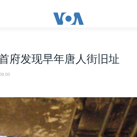
首府发现早年唐人街旧址
8:00