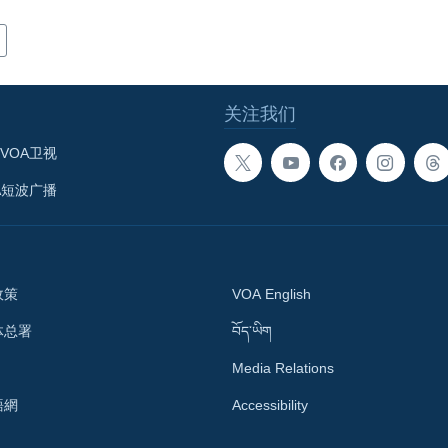
关注我们
VOA卫视
A短波广播
政策
VOA English
体总署
བོད་ཡིག
Media Relations
語網
Accessibility