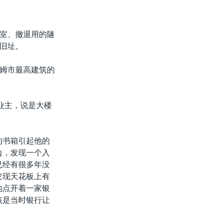
室、撤退用的隧
旧址。
姆市最高建筑的
业主，说是大楼
的书箱引起他的
边，发现一个入
已经有很多年没
发现天花板上有
地点开着一家银
该是当时银行让