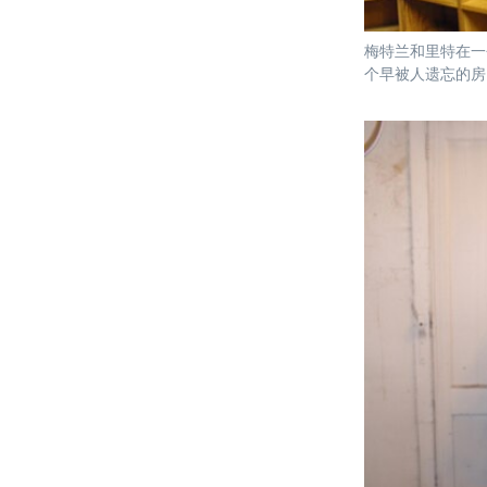
梅特兰和里特在一
个早被人遗忘的房