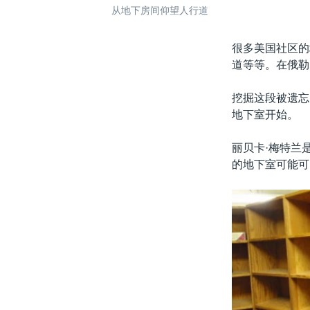
从地下房间仰望人行道
很多美国社区的
道等等。在俄勒
挖掘这段被遗忘
地下室开始。
丽贝卡·梅特兰
的地下室可能可