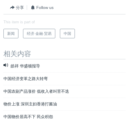
分享
Follow us
This item is part of
新闻
经济·金融·贸易
中国
相关内容
皓祥 华盛顿报导
中国经济变革之路大转弯
中国农副产品涨价 低收入者叫苦不迭
物价上涨 深圳主妇香港打酱油
中国物价居高不下 民众积怨