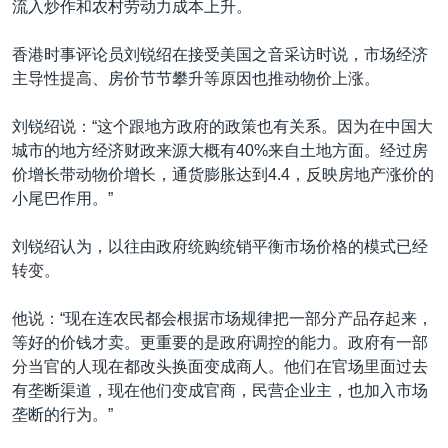
流入炒作和农村劳动力成本上升。
香港时事评论员刘锐绍在接受美国之音采访时说，市场经济
主导性提高、房价节节攀升等原因也推动物价上涨。
刘锐绍说：“这个跟地方政府的政策也有关系。因为在中国大
城市的地方经济财政来源大概有40%来自土地方面。经过房
价增长带动物价增长，通货膨胀达到4.4，反映房地产涨价的
小尾巴作用。”
刘锐绍认为，以往由政府统购统销平衡市场价格的模式已经
转变。
他说：“现在连农民都会根据市场规律把一部分产品存起来，
等好的价钱才卖。更重要的是政府调控的能力。政府有一部
分当官的人现在都改头换面变成商人。他们在官场里面过去
有垄断渠道，现在他们变成官商，民营企业主，也加入市场
垄断的行为。”