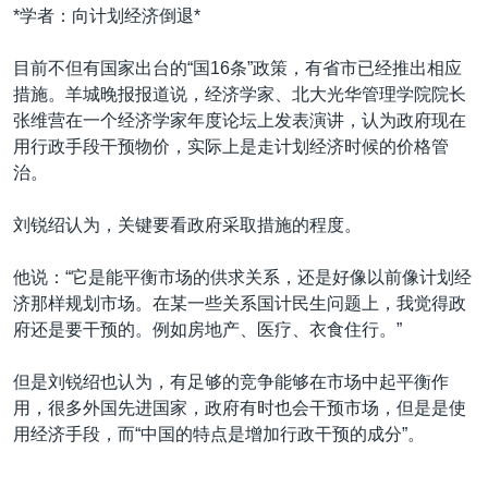
*学者：向计划经济倒退*
目前不但有国家出台的“国16条”政策，有省市已经推出相应
措施。羊城晚报报道说，经济学家、北大光华管理学院院长
张维营在一个经济学家年度论坛上发表演讲，认为政府现在
用行政手段干预物价，实际上是走计划经济时候的价格管
治。
刘锐绍认为，关键要看政府采取措施的程度。
他说：“它是能平衡市场的供求关系，还是好像以前像计划经
济那样规划市场。在某一些关系国计民生问题上，我觉得政
府还是要干预的。例如房地产、医疗、衣食住行。”
但是刘锐绍也认为，有足够的竞争能够在市场中起平衡作
用，很多外国先进国家，政府有时也会干预市场，但是是使
用经济手段，而“中国的特点是增加行政干预的成分”。