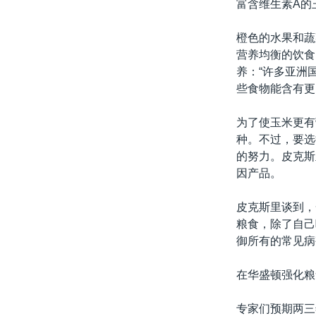
富含维生素A的
橙色的水果和蔬
营养均衡的饮食
养：“许多亚洲
些食物能含有更
为了使玉米更有
种。不过，要选
的努力。皮克斯
因产品。
皮克斯里谈到，
粮食，除了自己
御所有的常见病
在华盛顿强化粮
专家们预期两三