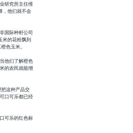
业研究所主任维
择，他们就不会
非国际种籽公司
玉米的花粉飘到
工橙色玉米。
当他们了解橙色
米的农民就能增
望把这种产品交
可口可乐都已经
口可乐的红色标