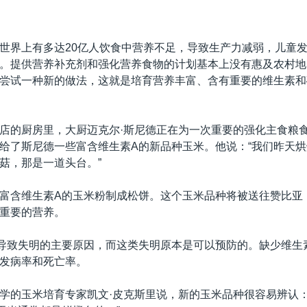
世界上有多达20亿人饮食中营养不足，导致生产力减弱，儿童
。提供营养补充剂和强化营养食物的计划基本上没有惠及农村地
尝试一种新的做法，这就是培育营养丰富、含有重要的维生素和
店的厨房里，大厨迈克尔·斯尼德正在为一次重要的强化主食粮
给了斯尼德一些富含维生素A的新品种玉米。他说：“我们昨天
菇，那是一道头台。”
富含维生素A的玉米粉制成松饼。这个玉米品种将被送往赞比亚
重要的营养。
导致失明的主要原因，而这类失明原本是可以预防的。缺少维生
发病率和死亡率。
学的玉米培育专家凯文·皮克斯里说，新的玉米品种很容易辨认：