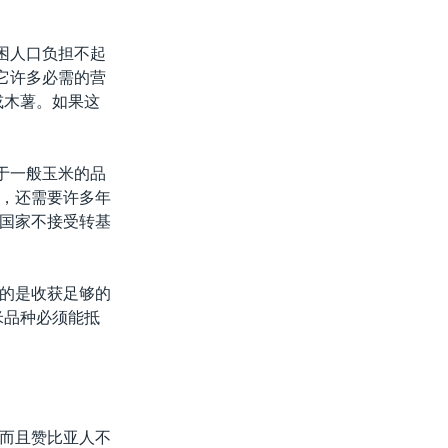
困人口负担不起
它许多必需的营
或木薯。如果这
于一般玉米的品
，还需要许多年
国家不接受转基
的是收获足够的
米品种必须能抵
而且赞比亚人不