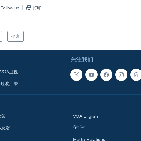
Follow us
打印
健康
关注我们
VOA卫视
A短波广播
政策
VOA English
体总署
བོད་ཡིག
Media Relations