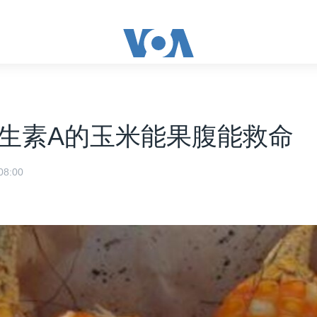
生素A的玉米能果腹能救命
8:00