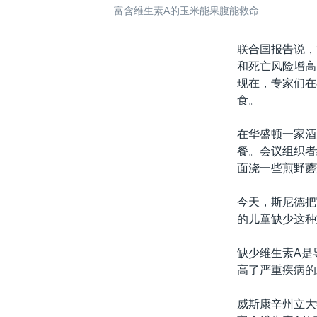
富含维生素A的玉米能果腹能救命
联合国报告说，
和死亡风险增高
现在，专家们在
食。
在华盛顿一家酒
餐。会议组织者
面浇一些煎野蘑
今天，斯尼德把
的儿童缺少这种
缺少维生素A是
高了严重疾病的
威斯康辛州立大