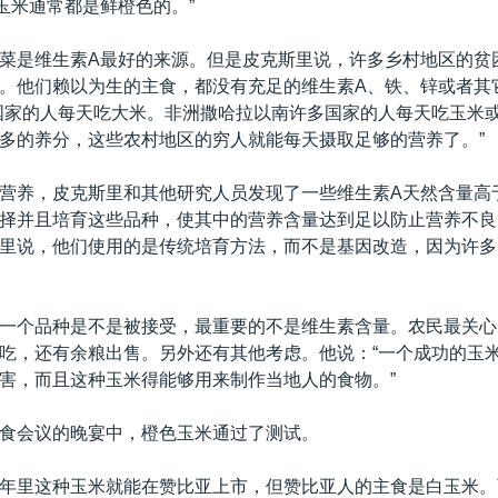
玉米通常都是鲜橙色的。”
菜是维生素A最好的来源。但是皮克斯里说，许多乡村地区的贫
。他们赖以为生的主食，都没有充足的维生素A、铁、锌或者其
国家的人每天吃大米。非洲撒哈拉以南许多国家的人每天吃玉米
多的养分，这些农村地区的穷人就能每天摄取足够的营养了。”
营养，皮克斯里和其他研究人员发现了一些维生素A天然含量高
择并且培育这些品种，使其中的营养含量达到足以防止营养不良
里说，他们使用的是传统培育方法，而不是基因改造，因为许多
一个品种是不是被接受，最重要的不是维生素含量。农民最关心
吃，还有余粮出售。另外还有其他考虑。他说：“一个成功的玉
害，而且这种玉米得能够用来制作当地人的食物。”
食会议的晚宴中，橙色玉米通过了测试。
年里这种玉米就能在赞比亚上市，但赞比亚人的主食是白玉米。