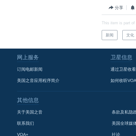
分享
This item is part of
新闻
文化
网上服务
卫星信息
订阅电邮新闻
通过卫星收看
美国之音应用程序简介
如何收听VO
其他信息
关于美国之音
条款及私隐
关注我们
联系我们
美国全球媒
VOA+
社论