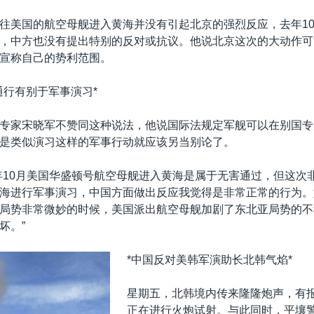
往美国的航空母舰进入黄海并没有引起北京的强烈反应，去年10
，中方也没有提出特别的反对或抗议。他说北京这次的大动作可
宣称自己的势利范围。
通行有别于军事演习*
专家宋晓军不赞同这种说法，他说国际法规定军舰可以在别国专
是类似演习这样的军事行动就应该另当别论了。
年10月美国华盛顿号航空母舰进入黄海是属于无害通过，但这次
海进行军事演习，中国方面做出反应我觉得是非常正常的行为。
局势非常微妙的时候，美国派出航空母舰加剧了东北亚局势的不
坏。”
*中国反对美韩军演助长北韩气焰*
星期五，北韩境内传来隆隆炮声，有
正在进行火炮试射。与此同时，平壤