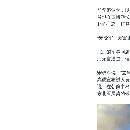
马鼎盛认为，以
号也在黄海游弋
起的心态，打算
*宋晓军：无害
北京的军事问题
海无害通过，但
宋晓军说：“去
高调宣布进入黄
说，在朝鲜半岛
东北亚局势的破