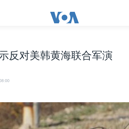
示反对美韩黄海联合军演
8:00