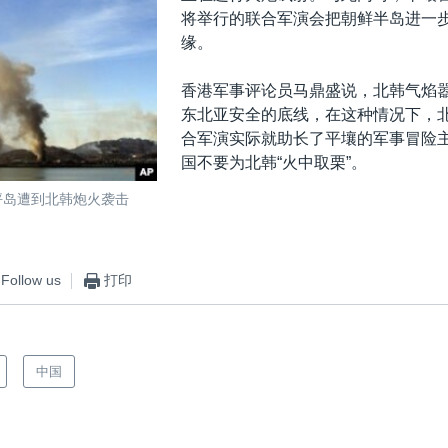
将举行的联合军演会把朝鲜半岛进一
缘。
香港军事评论员马鼎盛说，北韩气焰
东北亚安全的底线，在这种情况下，
合军演实际就助长了平壤的军事冒险
国不要为北韩“火中取栗”。
延坪岛遭到北韩炮火袭击
Follow us
打印
中国