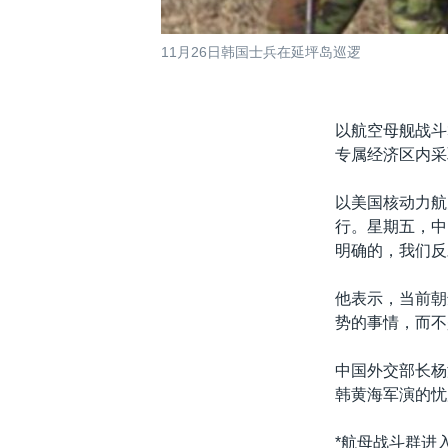
11月26日韩国士兵在延坪岛巡逻
以航空母舰战斗
专属经济区内采
以美国核动力航
行。星期五，中
明确的，我们反
他表示，当前朝
势的事情，而不
中国外交部长杨
韩黄海军演的忧
*航母战斗群进