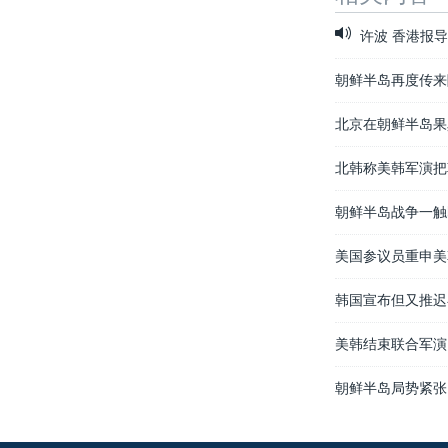
许波 香港报
朝鲜半岛再度传来
北京在朝鲜半岛果
北韩称美韩军演把
朝鲜半岛战争一触
美国参议员重申美
韩国宣布但又推迟
美韩结束联合军演
朝鲜半岛局势紧张