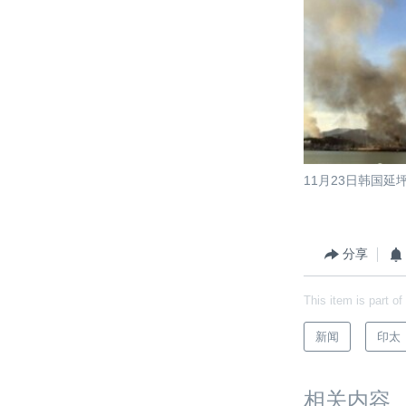
11月23日韩国
分享
This item is part of
新闻
印太
相关内容