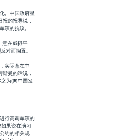
化。中国政府星
日报的报导说，
军演的抗议。
，意在威摄平
烈反对而搁置。
，实际意在中
劳斯曼的话说，
之为(向中国发
进行高调军演的
舰如果说在演习
公约的相关规