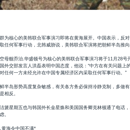
群为核心的美韩联合军事演习即将在黄海展开。中国表示，反对
取任何军事行动，北韩威胁说，美韩联合军演将把朝鲜半岛推向
空母舰乔治.华盛顿号为核心的美韩联合军事演习将于11月28号
国外交部发言人洪磊表明中国态度，他说：“中方在有关问题上
对任何一方未经允许在中国专属经济区内采取任何军事行动。”
鲜半岛形势高度复杂敏感，有关各方务必保持冷静克制，多做有
是相反。
洁篪星期五也与韩国外长金星焕和美国国务卿克林顿通了电话，
虑。
入黄海令中国不满*