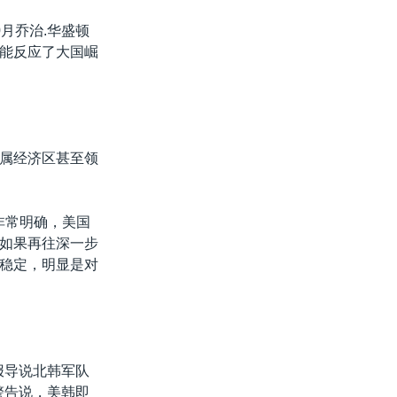
月乔治.华盛顿
能反应了大国崛
属经济区甚至领
非常明确，美国
如果再往深一步
稳定，明显是对
报导说北韩军队
警告说，美韩即