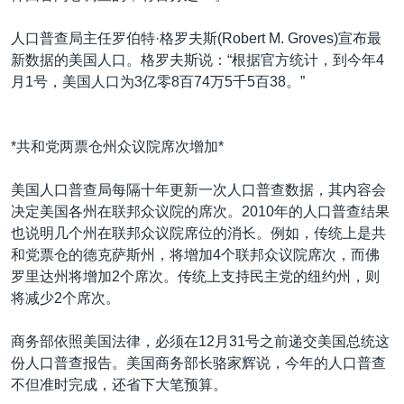
人口普查局主任罗伯特·格罗夫斯(Robert M. Groves)宣布最
新数据的美国人口。格罗夫斯说：“根据官方统计，到今年4
月1号，美国人口为3亿零8百74万5千5百38。”
*共和党两票仓州众议院席次增加*
美国人口普查局每隔十年更新一次人口普查数据，其内容会
决定美国各州在联邦众议院的席次。2010年的人口普查结果
也说明几个州在联邦众议院席位的消长。例如，传统上是共
和党票仓的德克萨斯州，将增加4个联邦众议院席次，而佛
罗里达州将增加2个席次。传统上支持民主党的纽约州，则
将减少2个席次。
商务部依照美国法律，必须在12月31号之前递交美国总统这
份人口普查报告。美国商务部长骆家辉说，今年的人口普查
不但准时完成，还省下大笔预算。