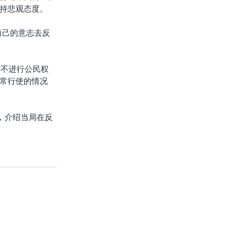
持悲观态度。
自己的意志去反
而不进行公民权
常行使的情况
，介绍当局在反