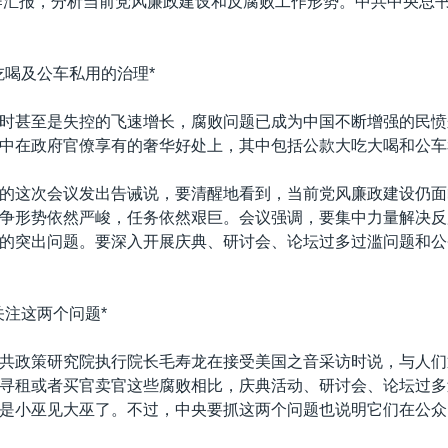
工作汇报，分析当前党风廉政建设和反腐败工作形势。中共中央总
吃喝及公车私用的治理*
时甚至是失控的飞速增长，腐败问题已成为中国不断增强的民愤
中在政府官僚享有的奢华好处上，其中包括公款大吃大喝和公车
的这次会议发出告诫说，要清醒地看到，当前党风廉政建设仍面
争形势依然严峻，任务依然艰巨。会议强调，要集中力量解决反
的突出问题。要深入开展庆典、研讨会、论坛过多过滥问题和公
关注这两个问题*
共政策研究院执行院长毛寿龙在接受美国之音采访时说，与人们
寻租或者买官卖官这些腐败相比，庆典活动、研讨会、论坛过多
是小巫见大巫了。不过，中央要抓这两个问题也说明它们在公众