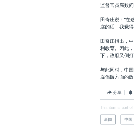
监督官员腐败问
田奇庄说：“在
腐的话，我觉得
田奇庄指出，中
利教育。因此，
下，政府又倒打
与此同时，中国
腐倡廉方面的政
分享
This item is part of
新闻
中国