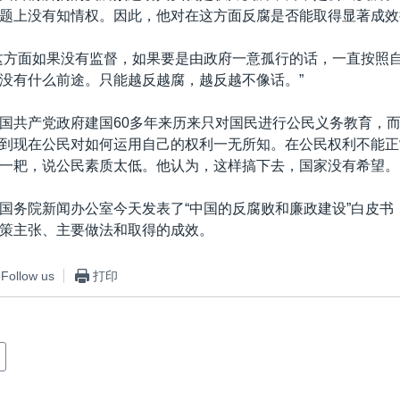
题上没有知情权。因此，他对在这方面反腐是否能取得显著成效
这方面如果没有监督，如果要是由政府一意孤行的话，一直按照
没有什么前途。只能越反越腐，越反越不像话。”
国共产党政府建国60多年来历来只对国民进行公民义务教育，
到现在公民对如何运用自己的权利一无所知。在公民权利不能正
一耙，说公民素质太低。他认为，这样搞下去，国家没有希望。
国务院新闻办公室今天发表了“中国的反腐败和廉政建设”白皮书
策主张、主要做法和取得的成效。
Follow us
打印