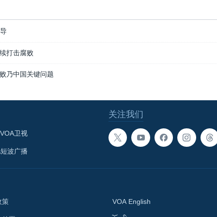
报导
续打击腐败
败乃中国关键问题
关注我们
VOA卫视
A短波广播
政策
VOA English