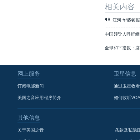
相关内容
江河 华盛顿
中国领导人呼吁继
全球和平指数：腐
网上服务
卫星信息
订阅电邮新闻
通过卫星收看
美国之音应用程序简介
如何收听VO
其他信息
关于美国之音
条款及私隐