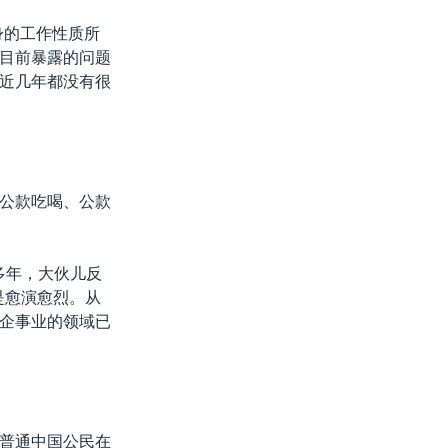
身的工作性质所
目前暴露的问题
近几年都没有很
公款吃喝、公款
多年，大伙儿反
是愈演愈烈。从
企事业的领域已
普通中国公民在