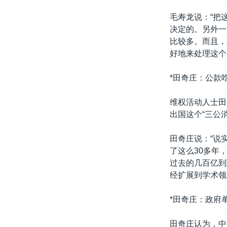
毛寿龙说：“把
决定的。另外一
比较多。而且，
好地来处理这个
*田奇庄：公款
维权活动人士田
出国这个“三公
田奇庄说：“说
了这么30多年
过去的几百亿到
经扩展到学术领
*田奇庄：政府
田奇庄认为，中