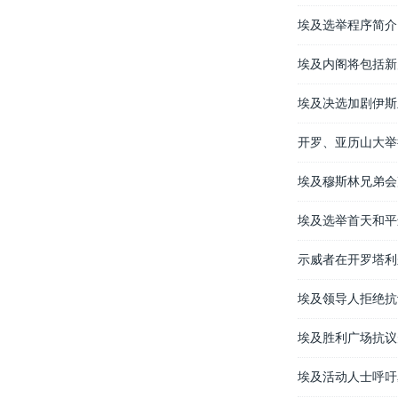
埃及选举程序简介
埃及内阁将包括新
埃及决选加剧伊斯
开罗、亚历山大举
埃及穆斯林兄弟会
埃及选举首天和平
示威者在开罗塔利
埃及领导人拒绝抗
埃及胜利广场抗议
埃及活动人士呼吁