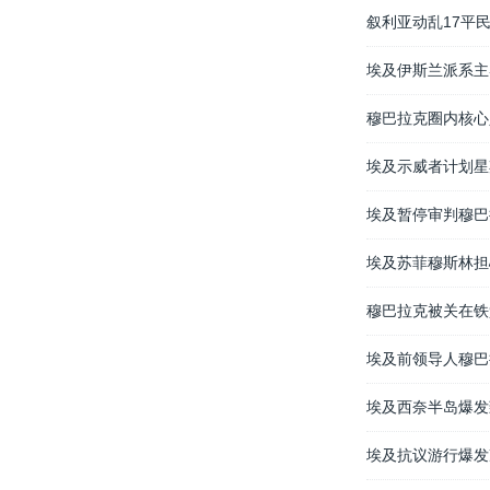
叙利亚动乱17平民
埃及伊斯兰派系主
穆巴拉克圈内核心
埃及示威者计划星
埃及暂停审判穆巴
埃及苏菲穆斯林担
穆巴拉克被关在铁
埃及前领导人穆巴
埃及西奈半岛爆发
埃及抗议游行爆发冲