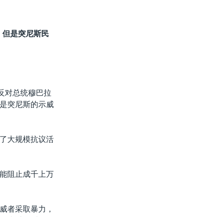
。但是突尼斯民
。
反对总统穆巴拉
是突尼斯的示威
了大规模抗议活
能阻止成千上万
威者采取暴力，