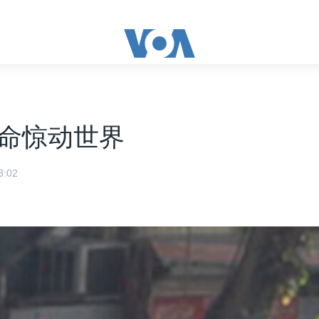
命惊动世界
:02