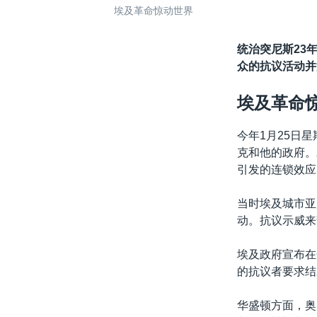
埃及革命惊动世界
统治突尼斯23
众的抗议活动并
埃及革命
今年1月25日
克和他的政府。
引发的连锁效应
当时埃及城市亚
动。抗议示威来
埃及政府宣布在
的抗议者要求结
华盛顿方面，奥