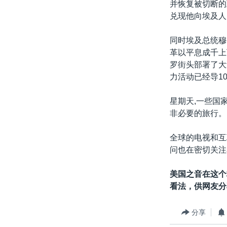
并恢复被切断的
兑现他向埃及人
同时埃及总统穆
革以平息成千上
罗街头部署了大
力活动已经导1
星期天,一些国
非必要的旅行。
全球的电视和互
问也在密切关注
美国之音在这个
看法，供网友分
分享