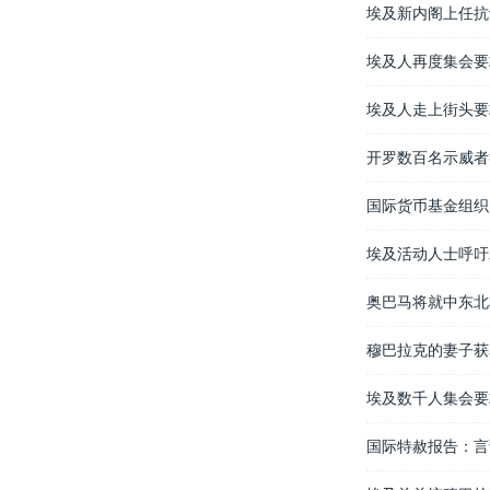
埃及新内阁上任抗
埃及人再度集会要
埃及人走上街头要
开罗数百名示威者
国际货币基金组织
埃及活动人士呼吁
奥巴马将就中东北
穆巴拉克的妻子获
埃及数千人集会要
国际特赦报告：言