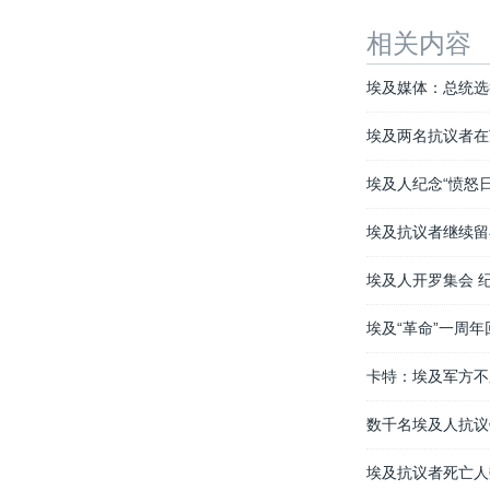
相关内容
埃及媒体：总统选
埃及两名抗议者在
埃及人纪念“愤怒
埃及抗议者继续留
埃及人开罗集会 
埃及“革命”一周年
卡特：埃及军方不
数千名埃及人抗议
埃及抗议者死亡人