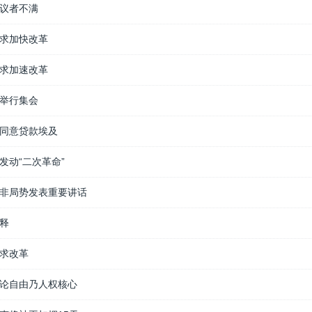
议者不满
求加快改革
求加速改革
举行集会
同意贷款埃及
发动“二次革命”
非局势发表重要讲话
释
求改革
论自由乃人权核心