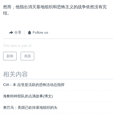
然而，他指出消灭基地组织和恐怖主义的战争依然没有完
结。
分享
Follow us
This item is part of
新闻
美国
相关内容
CIA：本.拉登是活跃的恐怖活动总指挥
海豹特种部队的点滴故事(博文)
奥巴马：美国已砍掉基地组织的头