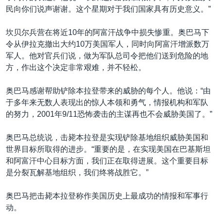
民向你们说声谢谢。这个星期对于我们国家具有历史意义。”
坎贝尔兵营在将近10年的阿富汗战争中损失惨重。奥巴马下
令从伊拉克撤出大约10万美国军人，同时向阿富汗增派数万
军人。他对官兵们说，做为军队总司令把他们送到危险的地
方，作出这个决定非常艰难，并不轻松。
奥巴马感谢帮助铲除本拉登带来的威胁的每个人。他说：“由
于多年来无数人表现出的惊人本领和勇气，情报机构和军队
的努力，2001年9/11恐怖袭击的主谋再也不会威胁美国了。”
奥巴马总统说，击毙本拉登是实现铲除基地组织威胁美国和
世界目标所取得的进步。“重要的是，在实现美国在巴基斯坦
和阿富汗中心目标方面，我们正在取得进展。这个重要目标
是分裂瓦解基地组织，我们终将战胜它。”
奥巴马把击毙本拉登称作美国历史上最成功的情报和军事行
动。