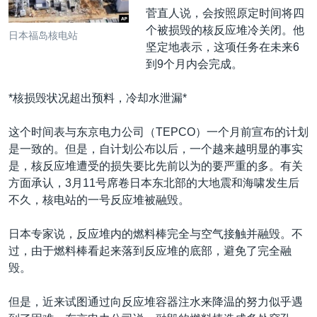
菅直人说，会按照原定时间将四
个被损毁的核反应堆冷关闭。他
日本福岛核电站
坚定地表示，这项任务在未来6
到9个月内会完成。
*核损毁状况超出预料，冷却水泄漏*
这个时间表与东京电力公司（TEPCO）一个月前宣布的计划
是一致的。但是，自计划公布以后，一个越来越明显的事实
是，核反应堆遭受的损失要比先前以为的要严重的多。有关
方面承认，3月11号席卷日本东北部的大地震和海啸发生后
不久，核电站的一号反应堆被融毁。
日本专家说，反应堆内的燃料棒完全与空气接触并融毁。不
过，由于燃料棒看起来落到反应堆的底部，避免了完全融
毁。
但是，近来试图通过向反应堆容器注水来降温的努力似乎遇