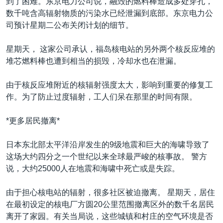
到了困难。东京电力公司说，融毁的燃料棒造成多处穿孔，
数千吨含高辐射物质的污染水已经泄漏到底部。东京电力公
司预计星期二公布关闭计划的细节。
星期天， 这家公司承认，福岛核电站的另外两个核反应堆的
堆芯燃料棒也遭到相当的损毁，冷却水也在泄漏。
由于核反应堆附近的核辐射强度太大，影响到重要的修复工
作。为了防止过度辐射，工人们呆在那里的时间有限。
*更多居民撤离*
日本东北部太平洋沿岸发生的9级地震和巨大的海啸导致了
这场大约四分之一个世纪以来全球最严峻的核事故。 警方
说，大约25000人在地震和海啸中死亡或是失踪。
由于担心核电站的辐射，很多社区被迫撤离。 星期天，居住
在最初设定的核电厂方圆20公里范围撤离区外的数千名居民
离开了家园。有关当局说，这些城镇和村庄的空气环境是否