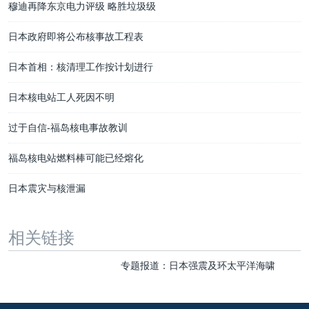
穆迪再降东京电力评级 略胜垃圾级
日本政府即将公布核事故工程表
日本首相：核清理工作按计划进行
日本核电站工人死因不明
过于自信-福岛核电事故教训
福岛核电站燃料棒可能已经熔化
日本震灾与核泄漏
相关链接
专题报道：日本强震及环太平洋海啸