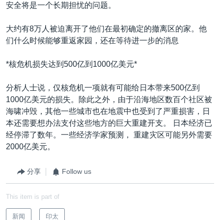
安全将是一个长期担忧的问题。
大约有8万人被迫离开了他们在最初确定的撤离区的家。他
们什么时候能够重返家园，还在等待进一步的消息
*核危机损失达到500亿到1000亿美元*
分析人士说，仅核危机一项就有可能给日本带来500亿到
1000亿美元的损失。除此之外，由于沿海地区数百个社区被
海啸冲毁，其他一些城市也在地震中也受到了严重损害，日
本还需要想办法支付这些地方的巨大重建开支。 日本经济已
经停滞了数年。一些经济学家预测， 重建灾区可能另外需要
2000亿美元。
分享
Follow us
This item is part of
新闻
印太