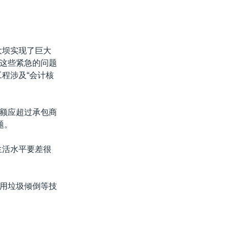
大坝实现了巨大
这些紧急的问题
程涉及“会计核
额应超过承包商
题。
生活水平要差很
用垃圾倾倒等技