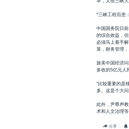
旱，又怪三峡大
*三峡工程后患
中国国务院日前
的综合效益，但
必须马上着手解
算，财务管理，
旅美中国经济问
多收的5亿元人
“比较重要的是
多。这是个大问
此外，尹尊声教
术和人文治理等
分享