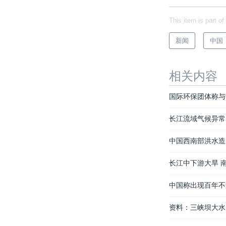
This item is part of
新闻
中国
相关内容
国际环保团体称与
长江流域气候异常
中国西南部洪水造
长江中下游大旱 
中国称出现百年不
资料：三峡坝大水