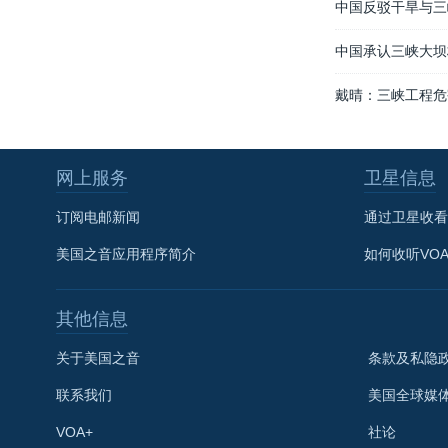
中国反驳干旱与三
中国承认三峡大坝
戴晴：三峡工程危
网上服务
卫星信息
订阅电邮新闻
通过卫星收看
美国之音应用程序简介
如何收听VO
其他信息
关于美国之音
条款及私隐
联系我们
美国全球媒
VOA+
社论