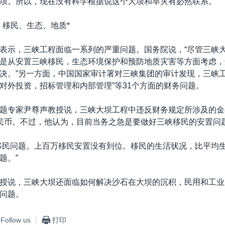
坝。所以，现在没有科学根据说这个大坝和旱灾有必然联系。”
：移民、生态、地质*
表示，三峡工程面临一系列的严重问题。国务院说，“尽管三峡
是从安置三峡移民，生态环境保护和预防地质灾害等方面考虑，
决。”另一方面，中国国家审计署对三峡集团的审计发现，三峡工
对外投资，招标管理和内部管理”等31个方面的财务问题。
题专家尹尊声教授说，三峡大坝工程中违反财务规定所涉及的金
民币。不过，他认为，目前当务之急是要做好三峡移民的安置问
移民问题。上百万移民安置没有到位。移民的生活状况，比平均
题。”
授说，三峡大坝还面临如何解决沙石在大坝的沉积，民用和工业
问题。
Follow us
打印