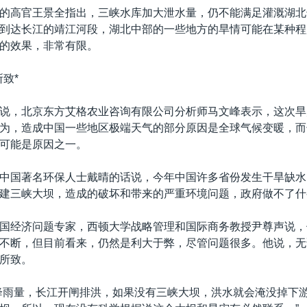
的高官王景全指出，三峡水库加大泄水量，仍不能满足灌溉湖北
到达长江的靖江河段，湖北中部的一些地方的旱情可能在某种程
的效果，非常有限。
致*
说，北京东方艾格农业咨询有限公司分析师马文峰表示，这次旱
为，造成中国一些地区极端天气的部分原因是全球气候变暖，而
可能是原因之一。
中国著名环保人士戴晴的话说，今年中国许多省份发生干旱缺水
建三峡大坝，造成的破坏和带来的严重环境问题，政府做不了什
国经济问题专家，西顿大学战略管理和国际商务教授尹尊声说，
不断，但目前看来，仍然是利大于弊，尽管问题很多。他说，无
所致。
降雨量，长江开闸排洪，如果没有三峡大坝，洪水就会淹没掉下