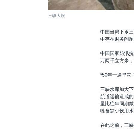
三峡大坝
中国当局下令三
中存在财务问题
中国国家防汛抗
万两千立方米，
*50年一遇旱灾
三峡水库加大下
航道运输造成的
量比往年同期减
牲畜缺少饮用水
在此之前，三峡