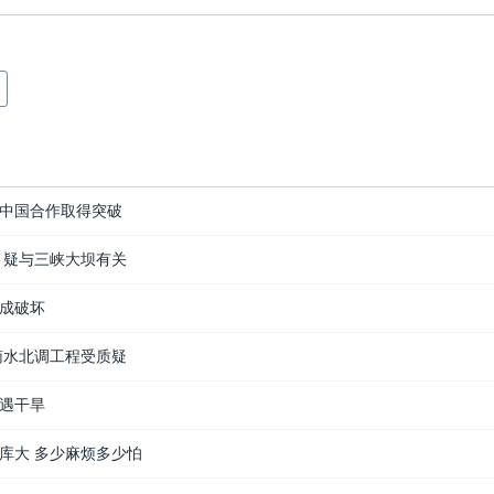
中国合作取得突破
 疑与三峡大坝有关
成破坏
南水北调工程受质疑
遇干旱
库大 多少麻烦多少怕