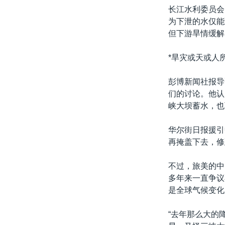
长江水利委员会
为下泄的水仅能
但下游旱情缓解
*旱灾或天或人所
彭博新闻社报导
们的讨论。他认
峡大坝蓄水，也
华尔街日报援引
再掩盖下去，修
不过，旅美的中
多年来一直争议
是全球气候变化
“去年那么大的