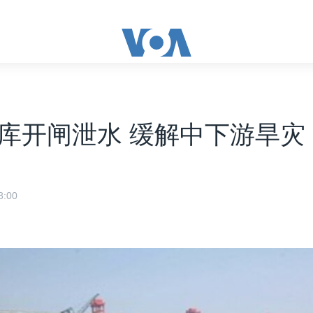
库开闸泄水 缓解中下游旱灾
:00