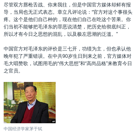
尽管双方唇枪舌战、你来我往，但是中国官方媒体却鲜有报
导，当局也无正式表态。章立凡评论说：“官方对这个事很头
疼。这个是他们自己种的，现在他们自己在吃这个苦果。你
们当初不能够把毛泽东的罪恶说清楚，把历史给彻底纠正，
所以才有今日之思想的混乱，以及极左思潮的泛滥。”
中国官方对毛泽东的评价是三七开，功绩为主，但也承认他
晚年犯了严重错误。在中共90岁生日到来之前，官方媒体对
毛大唱赞歌，试图用毛的“伟大思想”和“高尚品格”来教育今日
之官员。
中国经济学家茅于轼