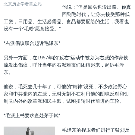
北京历史学者章立凡
他说：“但是回头也没出路。你真
回到毛时代，让你去接受那种低
工资，日用品、生活必需品、食品都要配给的生活，我看也
没有一个‘毛粉’愿意接受。”
*右派倡议联合起诉毛泽东*
另外一方面，在1957年的“反右”运动中被划为右派的作家铁
流发出倡议，呼吁当年的右派难友们团结起来，起诉毛泽
东。
他说，毛死去几十年了，可他的“精神”没死，不少政治野心
家和中共党内的左派，无时无刻不在利用他的阴魂反对和钳
制党内外的改革派和民主派，试图扭转时代前进的车轮。
*毛派上书要求查处茅于轼*
毛泽东的捍卫者们进行了猛烈反