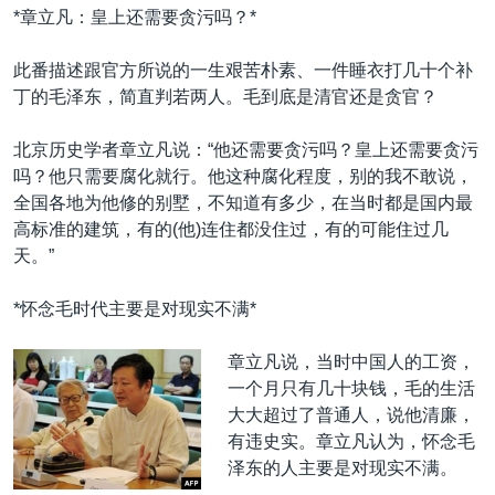
*章立凡：皇上还需要贪污吗？*
此番描述跟官方所说的一生艰苦朴素、一件睡衣打几十个补
丁的毛泽东，简直判若两人。毛到底是清官还是贪官？
北京历史学者章立凡说：“他还需要贪污吗？皇上还需要贪污
吗？他只需要腐化就行。他这种腐化程度，别的我不敢说，
全国各地为他修的别墅，不知道有多少，在当时都是国内最
高标准的建筑，有的(他)连住都没住过，有的可能住过几
天。”
*怀念毛时代主要是对现实不满*
章立凡说，当时中国人的工资，
一个月只有几十块钱，毛的生活
大大超过了普通人，说他清廉，
有违史实。章立凡认为，怀念毛
泽东的人主要是对现实不满。