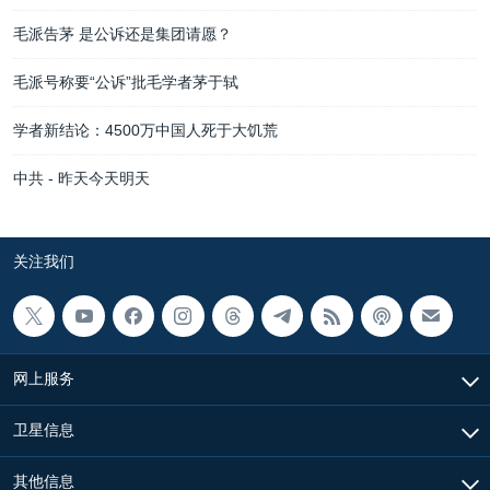
毛派告茅 是公诉还是集团请愿？
毛派号称要“公诉”批毛学者茅于轼
学者新结论：4500万中国人死于大饥荒
中共 - 昨天今天明天
关注我们
网上服务
卫星信息
其他信息