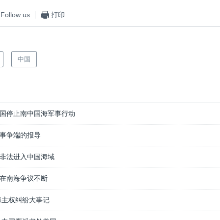
Follow us
打印
中国
国停止南中国海军事行动
事争端的报导
非法进入中国海域
在南海争议不断
海主权纠纷大事记