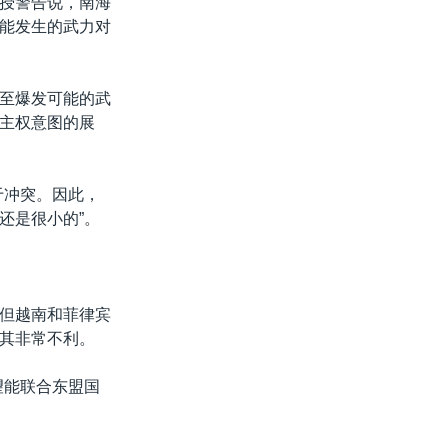
授警告说，南海
能发生的武力对
至爆发可能的武
主权意图的展
于冲突。因此，
还是很小的”。
但越南和菲律宾
其非常不利。
望能联合东盟国