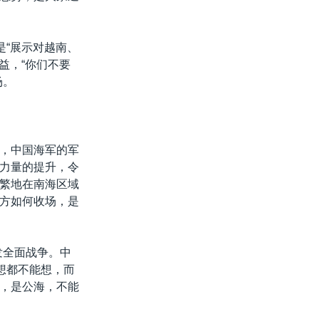
是“展示对越南、
益，“你们不要
场。
，中国海军的军
力量的提升，令
繁地在南海区域
方如何收场，是
发全面战争。中
想都不能想，而
，是公海，不能