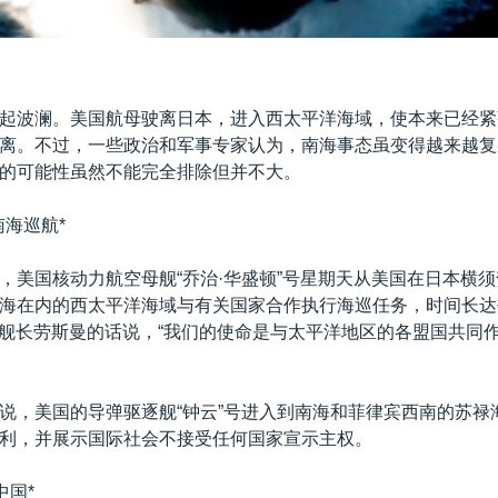
起波澜。美国航母驶离日本，进入西太平洋海域，使本来已经紧
离。不过，一些政治和军事专家认为，南海事态虽变得越来越复
的可能性虽然不能完全排除但并不大。
南海巡航*
，美国核动力航空母舰“乔治·华盛顿”号星期天从美国在日本横
海在内的西太平洋海域与有关国家合作执行海巡任务，时间长达
”号舰长劳斯曼的话说，“我们的使命是与太平洋地区的各盟国共同
说，美国的导弹驱逐舰“钟云”号进入到南海和菲律宾西南的苏禄
利，并展示国际社会不接受任何国家宣示主权。
中国*