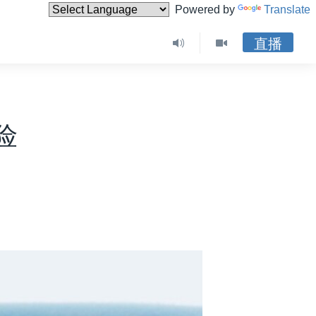
Powered by
Translate
直播
险