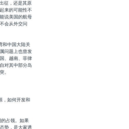
时出征，还是其原
起来的可能性不
能说美国的航母
不会从外交问
湾和中国大陆关
属问题上也曾发
国、越南、菲律
自对其中部分岛
突。
源，如何开发和
期的占领。如果
态势，是大家透