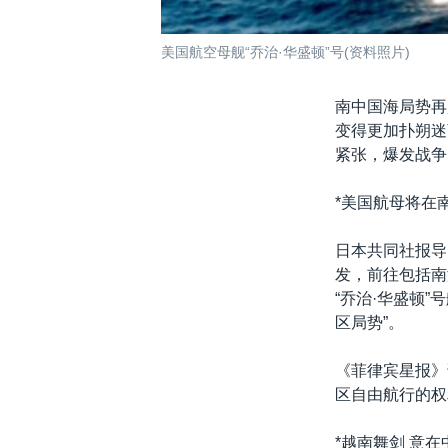
美国航空母舰“乔治·华盛顿”号(资料照片)
南中国海局势再
变得更加扑朔迷
紧张，爆发战争
*美国航母将在
日本共同社报导
发，前往包括南
“乔治·华盛顿
区局势”。
《菲律宾星报》
区自由航行的权
*越南舞剑 意在