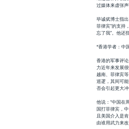
过媒体来虚张声
毕诚倵博士指出
菲律宾”的支持
忘了我”。他还
*香港学者：中
香港的军事评论
力近年来发展很
越南、菲律宾等
巡逻，其间可能
否会引起更大冲
他说：“中国在
国打菲律宾，中
且美国介入是肯
由谁用武力来改