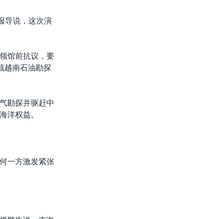
报导说，这次演
领馆前抗议，要
截越南石油勘探
气勘探并驱赶中
海洋权益。
何一方激发紧张