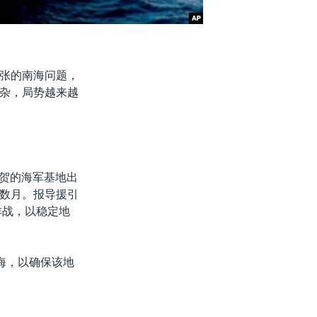
张的南海问题，
杂，局势越来越
须贺的海军基地出
数月。报导援引
作战，以稳定地
海，以确保该地