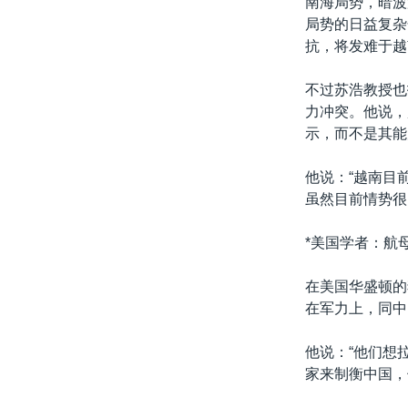
南海局势，暗波
局势的日益复杂
抗，将发难于越
不过苏浩教授也
力冲突。他说，
示，而不是其能
他说：“越南目
虽然目前情势很
*美国学者：航
在美国华盛顿的
在军力上，同中
他说：“他们想
家来制衡中国，