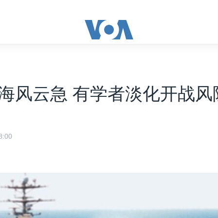
海风云急 有学者淡化开战风
:00