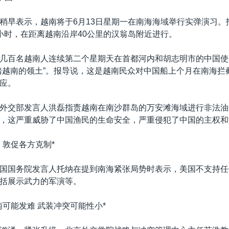
稍早表示，越南将于6月13日星期一在南海海域举行实弹演习。
小时，在距离越南沿岸40公里的汉翁岛附近进行。
几百名越南人连续第二个星期天在首都河内和胡志明市的中国使
踏越南的领土”。报导说，这是越南民众对中国船上个月在南海拦
应。
外交部发言人洪磊指责越南在南沙群岛的万安滩海域进行非法油
，这严重威胁了中国渔民的生命安全，严重侵犯了中国的主权和
，敦促各方克制*
国国务院发言人托纳在提到南海紧张局势时表示，美国不支持任
括展示武力的军演等。
南可能发难 武装冲突可能性小*