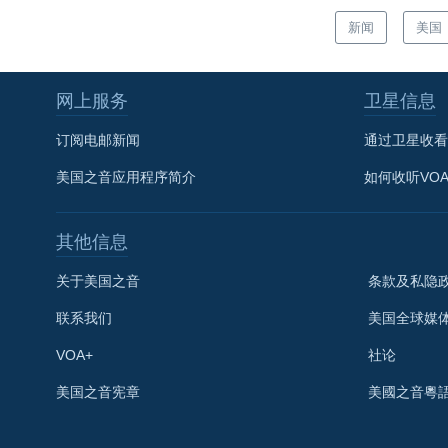
新闻
美国
网上服务
卫星信息
订阅电邮新闻
通过卫星收看
美国之音应用程序简介
如何收听VO
其他信息
关于美国之音
条款及私隐
联系我们
美国全球媒
VOA+
社论
关注我们
美国之音宪章
美國之音粵