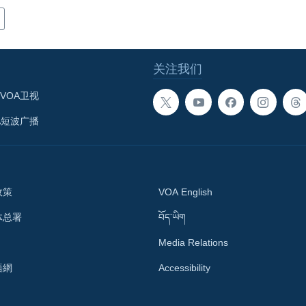
关注我们
VOA卫视
A短波广播
政策
VOA English
体总署
བོད་ཡིག
Media Relations
語網
Accessibility