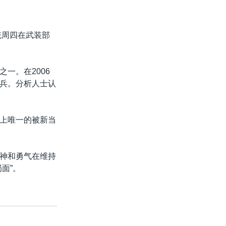
统周四在武装部
一。在2006
兵。分析人士认
上唯一的被新当
神和勇气在维持
面”。