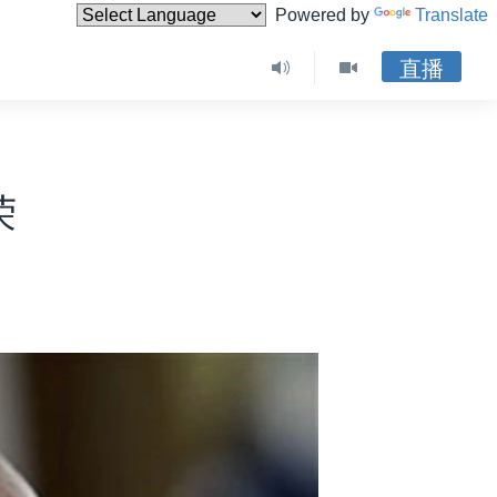
Powered by
Translate
直播
荣