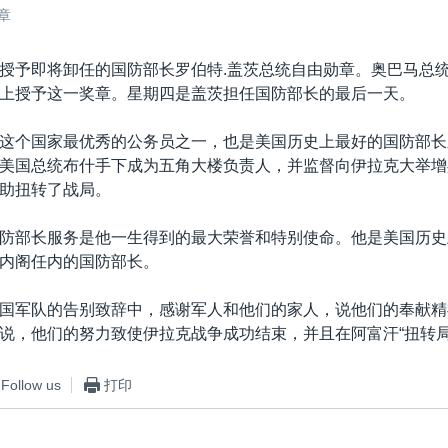
章
授予即将卸任的国防部长罗伯特.盖茨总统自由勋章。奥巴马总
上授予这一奖章。星期四是盖茨担任国防部长的最后一天。
这个国家最优秀的公务员之一，也是美国历史上最好的国防部长之
美国总统布什手下成为五角大楼负责人，并监督向伊拉克大举增
助扭转了战局。
防部长服务是他一生得到的最大荣誉和特别使命。他是美国历史
内阁任内的国防部长。
国军队的告别致辞中，感谢军人和他们的家人，说他们的奉献精
说，他们的努力致使伊拉克战争成功结束，并且在阿富汗“扭转局
Follow us
打印