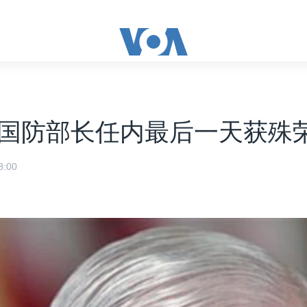
国防部长任内最后一天获殊
:00