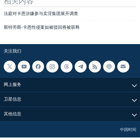
相关内容
法庭对卡恩涉嫌参与卖淫集团展开调查
斯特劳斯-卡恩性侵案如被驳回将被获释
关注我们
网上服务
卫星信息
其他信息
中国时间