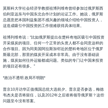
莫斯科大学社会经济学教授祖博列维奇曾经参加过俄罗斯西
伯利亚远东与中国东北合作计划的论证工作。她说，俄罗斯
总愿意把本国利益集团不感兴趣的领域介绍给中国投资人，
这造成吸引中国投资的工作很难获得具体结果。
祖博列维奇说：“比如俄罗斯提出在楚科奇地区吸引中国投资
开采煤炭的项目。任何一个正常的头资人都不会同意这样的
合作项目。因为同美国阿拉斯加邻近的楚科奇地区位于俄罗
斯最北部，那里的煤炭开采成本非常高。由于没有基础设
施，煤炭如何往外运输都成问题。类似的专门让中国来投资
的项目还有很多。”
*政治不透明 政局不明朗*
普京10月访华正值俄国总统大选前夕。普京是否参选，梅德
韦杰夫是否将留任，以及2012年之后谁将领导俄罗斯？这些
问题至今没有答案。