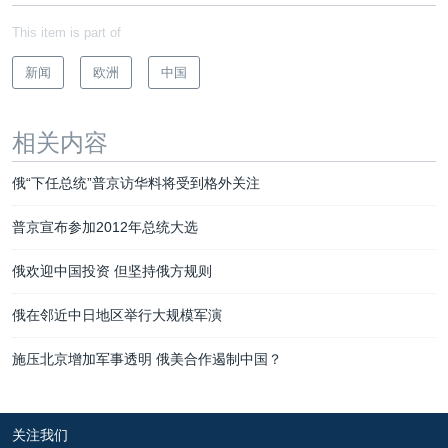
This item is part of
新闻
欧洲
中国
相关内容
俄“下任总统”普京访华料将受到格外关注
普京宣布参加2012年总统大选
俄欢迎中国投资 但坚持俄方规则
俄在邻近中日地区举行大规模军演
施压北京增加军事透明 俄美合作遏制中国？
关注我们