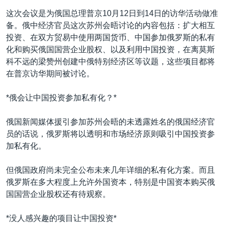
这次会议是为俄国总理普京10月12日到14日的访华活动做准
备。俄中经济官员这次苏州会晤讨论的内容包括：扩大相互
投资、在双方贸易中使用两国货币、中国参加俄罗斯的私有
化和购买俄国国营企业股权、以及利用中国投资，在离莫斯
科不远的梁赞州创建中俄特别经济区等议题，这些项目都将
在普京访华期间被讨论。
*俄会让中国投资参加私有化？*
俄国新闻媒体援引参加苏州会晤的未透露姓名的俄国经济官
员的话说，俄罗斯将以透明和市场经济原则吸引中国投资参
加私有化。
但俄国政府尚未完全公布未来几年详细的私有化方案。而且
俄罗斯在多大程度上允许外国资本，特别是中国资本购买俄
国国营企业股权还有待观察。
*没人感兴趣的项目让中国投资*