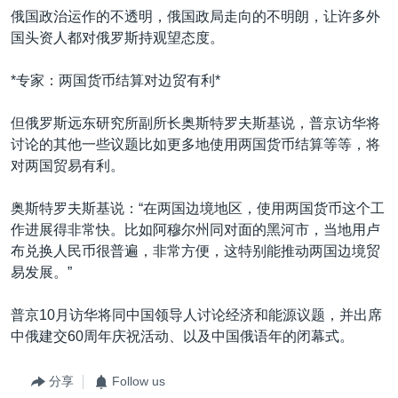
俄国政治运作的不透明，俄国政局走向的不明朗，让许多外
国头资人都对俄罗斯持观望态度。
*专家：两国货币结算对边贸有利*
但俄罗斯远东研究所副所长奥斯特罗夫斯基说，普京访华将
讨论的其他一些议题比如更多地使用两国货币结算等等，将
对两国贸易有利。
奥斯特罗夫斯基说：“在两国边境地区，使用两国货币这个工
作进展得非常快。比如阿穆尔州同对面的黑河市，当地用卢
布兑换人民币很普遍，非常方便，这特别能推动两国边境贸
易发展。”
普京10月访华将同中国领导人讨论经济和能源议题，并出席
中俄建交60周年庆祝活动、以及中国俄语年的闭幕式。
分享
Follow us