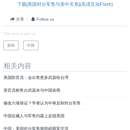
下载[美国对台军售与美中关系](高清互动Flash)
分享
Follow us
This item is part of
新闻
中国
相关内容
美国防官员：会出售更多武器给台湾
美官员称售台武器未与中国咨商
修改六项保证？学者认为中将反制对台军售
中国在藏人与军售问题上反驳美国
中国：美国对台军售将阻碍两军交流