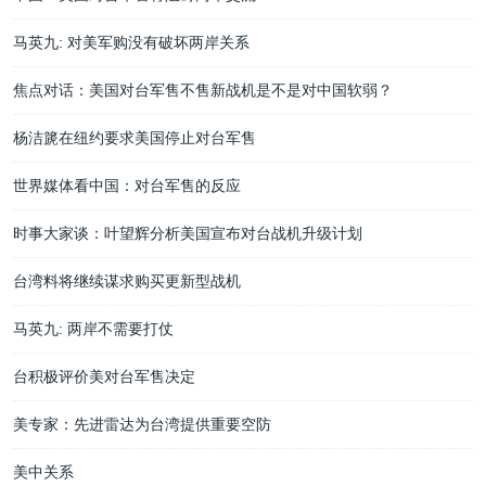
马英九: 对美军购没有破坏两岸关系
焦点对话：美国对台军售不售新战机是不是对中国软弱？
杨洁篪在纽约要求美国停止对台军售
世界媒体看中国：对台军售的反应
时事大家谈：叶望辉分析美国宣布对台战机升级计划
台湾料将继续谋求购买更新型战机
马英九: 两岸不需要打仗
台积极评价美对台军售决定
美专家：先进雷达为台湾提供重要空防
美中关系