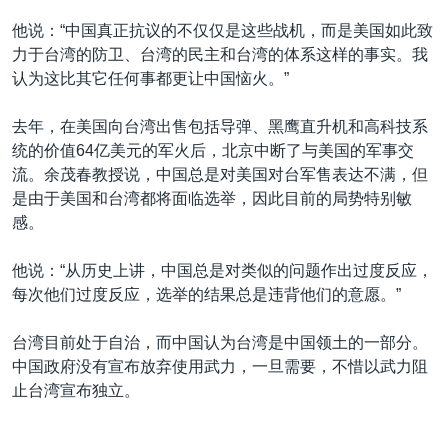
他说：“中国真正抗议的不仅仅是这些战机，而是美国如此致
力于台湾的防卫、台湾的民主和台湾的体系这样的事实。我
认为这比其它任何事都更让中国恼火。”
去年，在美国向台湾出售包括导弹、黑鹰直升机和高科技系
统的价值64亿美元的军火后，北京中断了与美国的军事交
流。余茂春教授说，中国总是对美国对台军售表达不满，但
是由于美国和台湾都将面临选举，因此目前的局势特别敏
感。
他说：“从历史上讲，中国总是对类似的问题作出过度反应，
每次他们过度反应，选举的结果总是违背他们的意愿。”
台湾目前处于自治，而中国认为台湾是中国领土的一部分。
中国政府没有宣布放弃使用武力，一旦需要，不惜以武力阻
止台湾宣布独立。