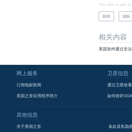
This item is part of
新闻
国际
相关内容
美国加州通过非法
网上服务
卫星信息
订阅电邮新闻
通过卫星收看
美国之音应用程序简介
如何收听VO
其他信息
关于美国之音
条款及私隐