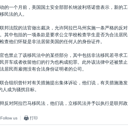
动的一个月前，美国国土安全部部长纳波利塔诺曾表示，新的工
移民法的人。
联邦法院的法官做出裁决，允许阿拉巴马州实施一条严格的反对
。其中包括的一项条款是要求公立学校检查学生是否为合法居民
检查他们怀疑是非法居留美国的任何人的身份证件。
官也禁止了该移民法中的某些部分，其中包括非法移民若寻求工
民开车或者收留他们的行为也构成犯罪。此外该法律中还被禁止
法居民而雇佣没有合法身份证明者的公司。
联合组织曾针对有关措施提出集体诉讼，他们说，有关措施激发
”的人成为骚扰目标。
辩反对阿拉巴马移民法，他们说，立移民法并予以执行是联邦政
Follow us
打印