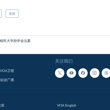
美国
移民大学助学金法案
关注我们
VOA卫视
A短波广播
政策
VOA English