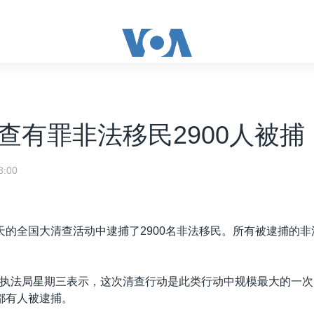
查有罪非法移民2900人被捕
:00
天的全国大清查活动中逮捕了2900名非法移民。所有被逮捕的
执法局星期三表示，这次清查行动是此类行动中规模最大的一次
都有人被逮捕。