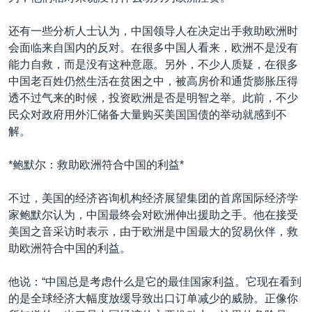
还有一些分析人士认为，中国领导人在决定出手救助欧洲时
会面临来自国内的反对。在很多中国人看来，欧洲不是没有
能力自救，而是没有这种意愿。另外，不少人质疑，在很多
中国老百姓仍然生活在贫困之中，被高房价和通货膨胀压得
透不过气来的时候，投资欧洲是否是明智之举。此前，不少
民众对政府用外汇储备大量购买美国国债的举动就感到不
解。
*鲍默尔：救助欧洲符合中国的利益*
不过，美国的经济咨询机构经济展望集团的首席国际经济学
家鲍默尔认为，中国最终会对欧洲伸出援助之手。他在接受
美国之音采访时表示，由于欧洲是中国最大的贸易伙伴，救
助欧洲符合中国的利益。
他说：“中国总是考虑什么是它的最佳国家利益。它现在看到
的是全球经济大幅度放缓导致出口订单减少的威胁。正像你