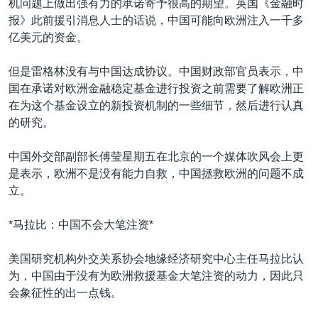
机问题上做出强有力的承诺寄予很高的期望。英国《金融时
报》此前援引消息人士的话说，中国可能向欧洲注入一千多
亿美元的资金。
但是雷格林没有与中国达成协议。中国财政部官员表示，中
国在承诺对欧洲金融稳定基金进行投资之前需要了解欧洲正
在为这个基金设立的新投资机制的一些细节，然后进行认真
的研究。
中国外交部副部长傅莹星期五在北京的一个媒体吹风会上更
是表示，欧洲不是没有能力自救，中国拯救欧洲的问题不成
立。
*马拉比：中国不会大笔注资*
美国研究机构外交关系协会地缘经济研究中心主任马拉比认
为，中国由于没有为欧洲救援基金大笔注资的动力，因此只
会象征性的出一点钱。