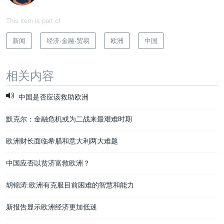
This item is part of
新闻
经济·金融·贸易
欧洲
中国
相关内容
中国是否应该救助欧洲
默克尔：金融危机或为二战来最艰难时期
欧洲财长面临希腊和意大利两大难题
中国应否以贫济富救欧洲？
胡锦涛:欧洲有克服目前困难的智慧和能力
新报告显示欧洲经济更加低迷