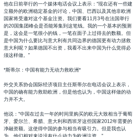
他在日前举行的一个媒体电话会议上表示：“现在还有一些建
立额外的欧洲稳定基金的讨论，中国、巴西以及其他非欧洲
国家将受邀对这个基金注资。我们要看11月3号在法国举行
的20国集团峰会是否能筹集到这笔钱。我的一个基本的预测
是，这会是一笔很小的钱，一笔在面子上过得去的数额。但
是中国为什么要比与意大利有共同边界的德国更有动力拯救
意大利呢？如果德国不出资，我看不出来中国为什么觉得必
须这样做。”
*斯蒂尔：中国有能力无动力救欧洲*
外交关系协会国际经济项目主任斯蒂尔在电话会议上表示，
中国的确有能力救助欧洲，但是他也认为，中国这样做的动
力并不大。
他说：“中国在过去一年的时间里购买的欧元大致相当于葡萄
牙、爱尔兰、希腊、意大利和西班牙这些国家2012年需要的
净融资额。这使得中国的参与相当有吸引力。但是我也认
为，他们相对来说没有什么动力为欧洲注资。”