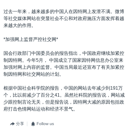
过去一年来，越来越多的中国人在因特网上发泄不满。微博
等社交媒体网站在突显社会不公和对政府施压方面发挥着越
来越大的作用。
*加强网上监督严控社交网*
国会行政部门中国委员会的报告指出，中国政府继续加紧控
制因特网。今年5月， 中国成立了国家因特网信息办公室来
加强对网上内容的监督。中国当局最近还宣布了有关加紧控
制因特网和社交网站的计划。
根据中国社会科学院的报告，中国的网站去年减少到191万
个，比以前减少了百分之41。虽然社科院的报告说，网站减
少跟控制言论无关，但是报告说，因特网大减的原因包括政
府打击色情网站运动和经济不景气。
分享
Follow us