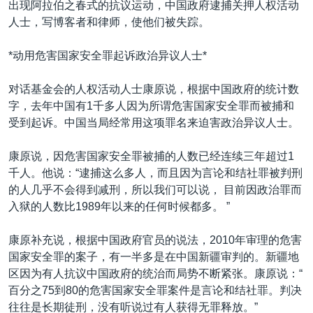
出现阿拉伯之春式的抗议运动，中国政府逮捕关押人权活动
人士，写博客者和律师，使他们被失踪。
*动用危害国家安全罪起诉政治异议人士*
对话基金会的人权活动人士康原说，根据中国政府的统计数
字，去年中国有1千多人因为所谓危害国家安全罪而被捕和
受到起诉。中国当局经常用这项罪名来迫害政治异议人士。
康原说，因危害国家安全罪被捕的人数已经连续三年超过1
千人。他说：“逮捕这么多人，而且因为言论和结社罪被判刑
的人几乎不会得到减刑，所以我们可以说， 目前因政治罪而
入狱的人数比1989年以来的任何时候都多。 ”
康原补充说，根据中国政府官员的说法，2010年审理的危害
国家安全罪的案子，有一半多是在中国新疆审判的。新疆地
区因为有人抗议中国政府的统治而局势不断紧张。康原说：“
百分之75到80的危害国家安全罪案件是言论和结社罪。判决
往往是长期徒刑，没有听说过有人获得无罪释放。”