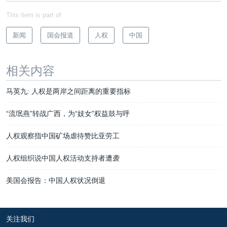
This item is part of
新闻
国会报道
人权
中国
相关内容
马英九: 人权是两岸之间距离的重要指标
“流氓燕”转战广西，为“妓女”权益鼓与呼
人权观察指中国矿场虐待赞比亚劳工
人权组织说中国人权活动支持者遭袭
美国会报告：中国人权状况倒退
关注我们