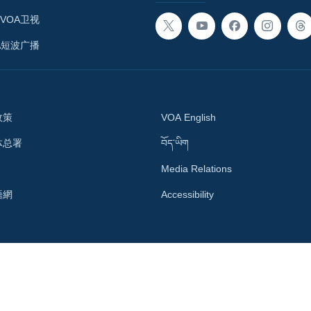
VOA卫视
A短波广播
政策
VOA English
体总署
བོད་ཡིག
Media Relations
語網
Accessibility