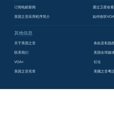
订阅电邮新闻
通过卫星收看
美国之音应用程序简介
如何收听VO
其他信息
关于美国之音
条款及私隐
联系我们
美国全球媒
VOA+
社论
关注我们
美国之音宪章
美國之音粵
其他语言网站