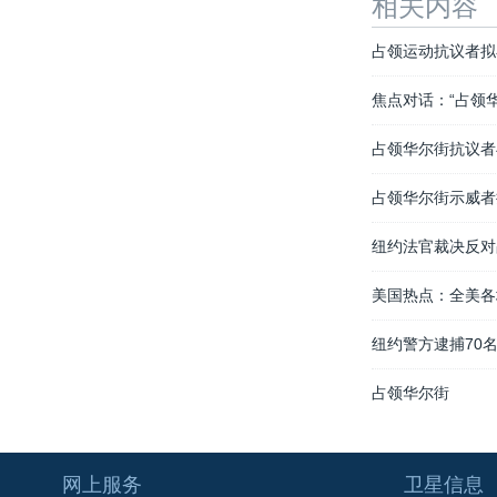
相关内容
占领运动抗议者拟
焦点对话：“占领
占领华尔街抗议者
占领华尔街示威者
纽约法官裁决反对
美国热点：全美各
纽约警方逮捕70
占领华尔街
网上服务
卫星信息