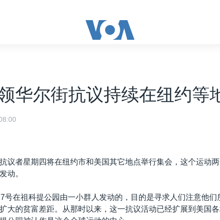
领华尔街抗议持续在纽约等
8:00
抗议者星期四将在纽约市和美国其它地点举行集会，这个运动两
发动。
17号在祖科提公园由一小群人发动的，目的是寻求人们注意他们
扩大的贫富差距。从那时以来，这一抗议活动已经扩展到美国各