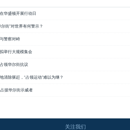
在华盛顿开展行动日
华尔街”对世界有何警示？
与警察对峙
拟举行大规模集会
占领华尔街抗议
地清除驱赶，“占领运动”难以为继？
名占据华尔街示威者
关注我们