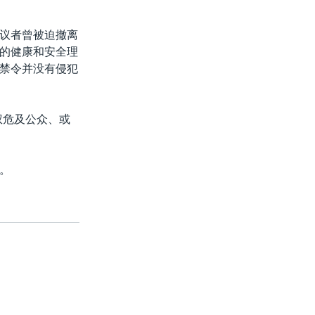
议者曾被迫撤离
的健康和安全理
禁令并没有侵犯
权危及公众、或
。