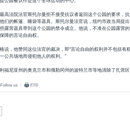
提公园被认作是这个全球运动的中心。
最高法院法官斯托尔曼拒不接受抗议者返回这个公园的要求，抗
他们的帐篷、睡袋等器具。斯托尔曼法官说，纽约市政当局提出
些露营器具带到这个公园的禁令成立。他说，不准在公园露营的
保障的言论自由权。
格说，他赞同这位法官的裁决，即“言论自由的权利并不包括有
一公共场地而侵犯他人的权利。”
利福尼亚州的奥克兰市和俄勒冈州的波特兰市等地清除了扎营区
Follow us
打印