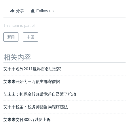
分享
Follow us
This item is part of
新闻
中国
相关内容
艾未未名列2011世界百名思想家
艾未未开始为三万债主邮寄借据
艾未未：担保金转账后觉得自己遭了抢劫
艾未未税案：税务师指当局程序违法
艾未未交付800万以便上诉