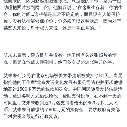
他而来的，因为赵赵拍摄这张照片只是他的工作，是另一位
助理把照片放到网上的。他慨叹说，“在这里生存着，你的生
命、你的时间...这些都是非常不确定的，而且没有人能保护
你，没有法律能够保护你，你必须习惯这种状态，因为对于
某些人来说，对于权力来说，这是非常正常的。”
艾未未表示，警方目前并没有向他了解有关这张照片的情
况，但是在他被关押期间，他们多次提起这张照片的事。
艾未未4月3号在北京机场被警方带走后被关押了81天。当局
指控他的工作室“北京发课文化发展有限公司逃税并要求他缴
纳高达1500多万元的税款和罚金。中国网民随后发起借款活
动，通过各种方式借钱给他，帮助支付税单。在不到十天的
时间里，艾未未收到近3万名支持者借出的869万多元人民
币。艾未未日前缴纳了800万元的担保金，要求政府有关部
门对缴税金额进行行政复议。