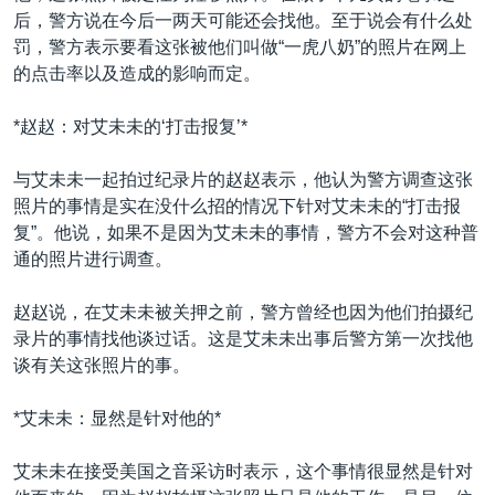
后，警方说在今后一两天可能还会找他。至于说会有什么处
罚，警方表示要看这张被他们叫做“一虎八奶”的照片在网上
的点击率以及造成的影响而定。
*赵赵：对艾未未的‘打击报复’*
与艾未未一起拍过纪录片的赵赵表示，他认为警方调查这张
照片的事情是实在没什么招的情况下针对艾未未的“打击报
复”。他说，如果不是因为艾未未的事情，警方不会对这种普
通的照片进行调查。
赵赵说，在艾未未被关押之前，警方曾经也因为他们拍摄纪
录片的事情找他谈过话。这是艾未未出事后警方第一次找他
谈有关这张照片的事。
*艾未未：显然是针对他的*
艾未未在接受美国之音采访时表示，这个事情很显然是针对