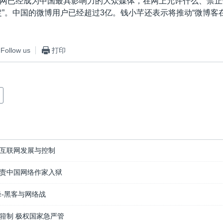
网已经成为中国最具影响力的大众媒体，在网上允许什么、禁止
定”。中国的微博用户已经超过3亿。钱小芊还表示将推动“微博客
。
Follow us
打印
互联网发展与控制
责中国网络作家入狱
锋-黑客与网络战
箝制 极权国家急严管