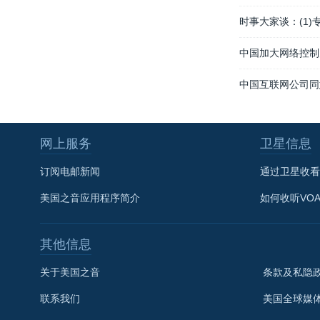
时事大家谈：(1)
中国加大网络控制力
中国互联网公司同
网上服务
卫星信息
订阅电邮新闻
通过卫星收看
美国之音应用程序简介
如何收听VO
其他信息
关于美国之音
条款及私隐
联系我们
美国全球媒