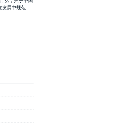
什么，关乎中国
在发展中规范、