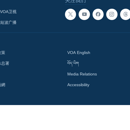
关注我们
VOA卫视
A短波广播
政策
VOA English
体总署
བོད་ཡིག
Media Relations
語網
Accessibility