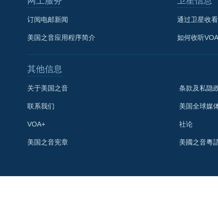
网上服务
卫星信息
订阅电邮新闻
通过卫星收看
美国之音应用程序简介
如何收听VO
其他信息
关于美国之音
条款及私隐
联系我们
美国全球媒
VOA+
社论
关注我们
美国之音宪章
美國之音粵
其他语言网站