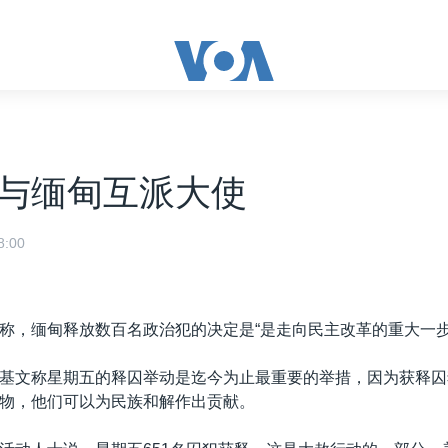
与缅甸互派大使
:00
称，缅甸释放数百名政治犯的决定是“是走向民主改革的重大一步
基文称星期五的释囚举动是迄今为止最重要的举措，因为获释囚
物，他们可以为民族和解作出贡献。