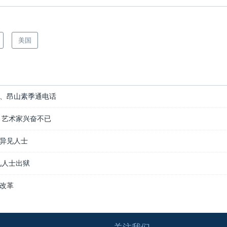
美国
、昂山素季通电话
 艺术家兴奋不已
异见人士
见人士出狱
改革