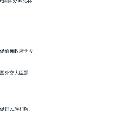
美国国务卿克林
促缅甸政府为今
国外交大臣黑
。
促进民族和解。