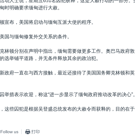
活动人士说，星期五651名囚犯获释，这是大赦行动的一部分。
甸时明确要求缅甸进行大赦。
顿宣布，美国将启动与缅甸互派大使的程序。
美国与缅甸修复外交关系的条件。
克林顿分别在声明中指出，缅甸需要做更多工作。奥巴马政府敦
的选举铺平道路，并无条件释放其余的政治犯。
新政府一直在与西方接触，最近还接待了美国国务卿克林顿和英
囚举措表示欢迎，称这“进一步显示了缅甸政府推动改革的决心”
，这些囚犯是根据吴登盛总统发布的大赦令而获释的，目的在于
Follow us
打印