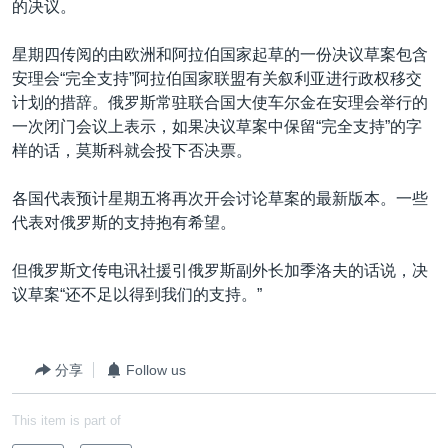
的决议。
星期四传阅的由欧洲和阿拉伯国家起草的一份决议草案包含
安理会“完全支持”阿拉伯国家联盟有关叙利亚进行政权移交
计划的措辞。俄罗斯常驻联合国大使车尔金在安理会举行的
一次闭门会议上表示，如果决议草案中保留“完全支持”的字
样的话，莫斯科就会投下否决票。
各国代表预计星期五将再次开会讨论草案的最新版本。一些
代表对俄罗斯的支持抱有希望。
但俄罗斯文传电讯社援引俄罗斯副外长加季洛夫的话说，决
议草案“还不足以得到我们的支持。”
分享
Follow us
This item is part of