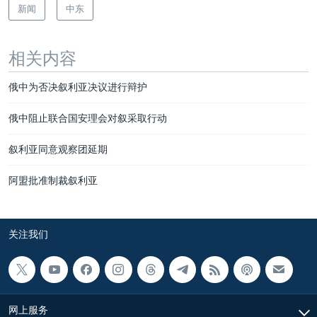
新闻
中东
相关内容
俄中为否决叙利亚决议进行辩护
俄中阻止联合国安理会对叙采取行动
叙利亚同意观察团延期
阿盟批准制裁叙利亚
关注我们
网上服务