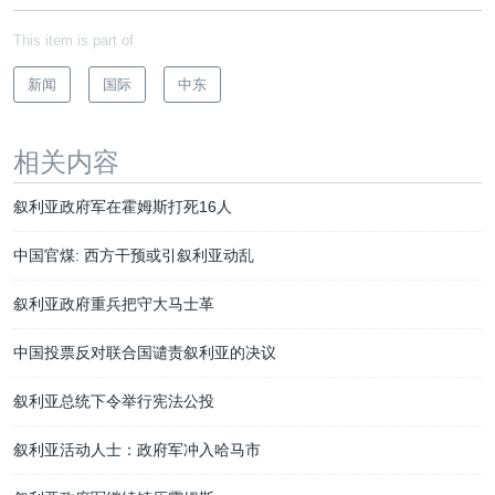
This item is part of
新闻
国际
中东
相关内容
叙利亚政府军在霍姆斯打死16人
中国官煤: 西方干预或引叙利亚动乱
叙利亚政府重兵把守大马士革
中国投票反对联合国谴责叙利亚的决议
叙利亚总统下令举行宪法公投
叙利亚活动人士：政府军冲入哈马市