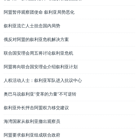
阿盟暂停观察团使命 叙利亚局势恶化
叙利亚流亡人士挂念国内局势
俄反对阿盟的叙利亚危机解决方案
联合国安理会周五将讨论叙利亚危机
阿盟将向联合国安理会介绍叙利亚计划
人权活动人士：叙利亚军队进入抗议中心
奥巴马说叙利亚“变革的力量”不可逆转
叙利亚外长抨击阿盟权力移交建议
海湾国家从叙利亚撤出观察员
阿盟要求叙利亚组成联合政府