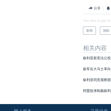
分享
This item is part of
新闻
国际
相关内容
叙利亚新宪法公投
叙军在大马士革向
叙利亚同意观察团
阿盟批准制裁叙利