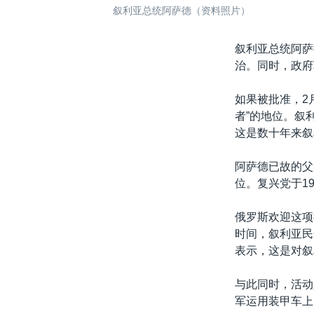
叙利亚总统阿萨德（资料照片）
叙利亚总统阿萨
治。同时，政府
如果被批准，2
者”的地位。叙
这是数十年来叙
阿萨德已故的父
位。复兴党于1
俄罗斯欢迎这项
时间，叙利亚民
表示，这是对叙
与此同时，活动
军运用装甲车上