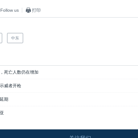
Follow us
打印
中东
，死亡人数仍在增加
示威者开枪
延期
亚