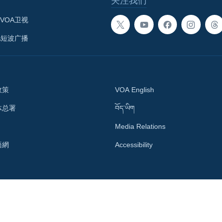
关注我们
VOA卫视
A短波广播
政策
VOA English
体总署
བོད་ཡིག
Media Relations
語網
Accessibility