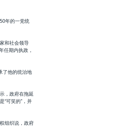
50年的一党统
国家和社会领导
7年任期内执政，
继承了他的统治地
示，政府在拖延
“可笑的”，并
权组织说，政府