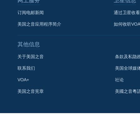
网上服务
卫星信息
订阅电邮新闻
通过卫星收看
美国之音应用程序简介
如何收听VO
其他信息
关于美国之音
条款及私隐
联系我们
美国全球媒
VOA+
社论
关注我们
美国之音宪章
美國之音粵
其他语言网站