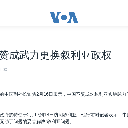
赞成武力更换叙利亚政权
:00
的中国副外长翟隽2月16日表示，中国不赞成对叙利亚实施武力
。
政府的特使于2月17到18日访问叙利亚。他行前对记者表示，中
无助于问题的妥善解决”叙利亚问题。