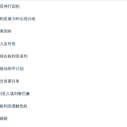
亚拷打囚犯
利亚暴力时出现分歧
果而终
入反对党
续在叙利亚谈判
推动和平计划
交首要任务
利亚人逃到黎巴嫩
叙利亚缓解危机
姆斯