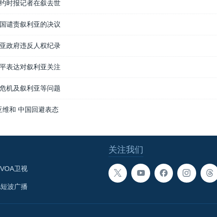
约时报记者在叙去世
国谴责叙利亚的决议
亚政府违反人权纪录
平表达对叙利亚关注
危机及叙利亚等问题
亚维和 中国回避表态
关注我们
VOA卫视
A短波广播