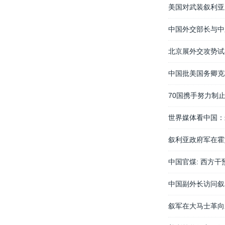
美国对武装叙利亚
中国外交部长与中
北京展外交攻势试
中国批美国务卿克
70国携手努力制
世界媒体看中国：
叙利亚政府军在霍
中国官煤: 西方
中国副外长访问叙
叙军在大马士革向