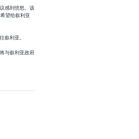
议感到愤怒。该
不希望给叙利亚
往叙利亚。
将与叙利亚政府