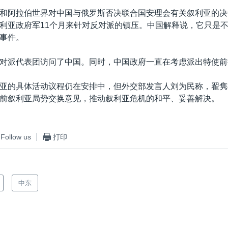
和阿拉伯世界对中国与俄罗斯否决联合国安理会有关叙利亚的决
利亚政府军11个月来针对反对派的镇压。中国解释说，它只是
事件。
对派代表团访问了中国。同时，中国政府一直在考虑派出特使前
亚的具体活动议程仍在安排中，但外交部发言人刘为民称，翟隽
前叙利亚局势交换意见，推动叙利亚危机的和平、妥善解决。
Follow us
打印
中东